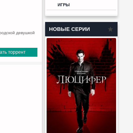
ИГРЫ
НОВЫЕ СЕРИИ
родской девушкой
ать торрент