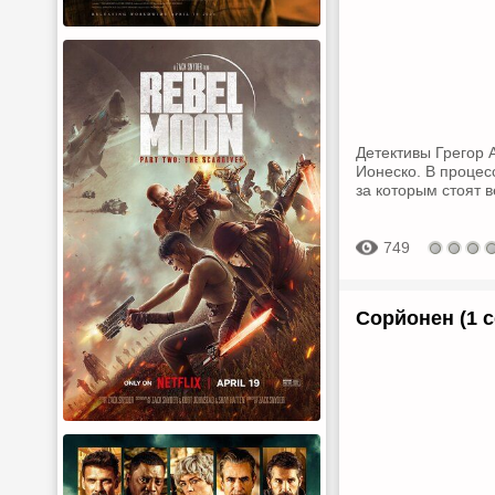
Детективы Грегор 
Ионеско. В процес
за которым стоят 
749
Сорйонен (1 с