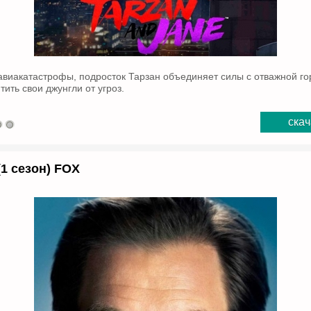
виакатастрофы, подросток Тарзан объединяет силы с отважной го
ить свои джунгли от угроз.
скач
1 сезон) FOX