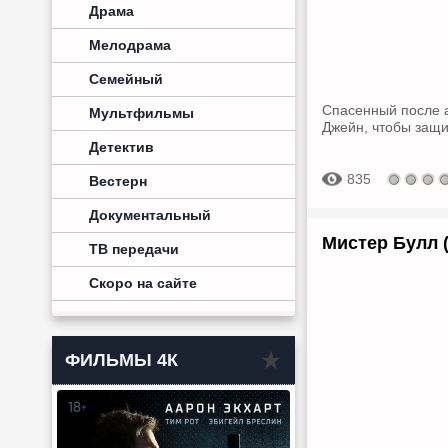
Драма
Мелодрама
Семейный
Спасенный после а
Мультфильмы
Джейн, чтобы защит
Детектив
835
Вестерн
Документальный
Мистер Булл (
ТВ передачи
Скоро на сайте
ФИЛЬМЫ 4К