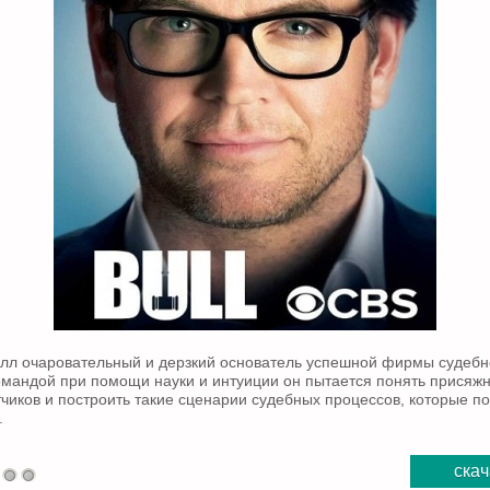
лл очаровательный и дерзкий основатель успешной фирмы судебно
омандой при помощи науки и интуиции он пытается понять присяжн
тчиков и построить такие сценарии судебных процессов, которые п
.
скач