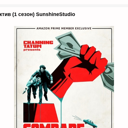
тив (1 сезон) SunshineStudio