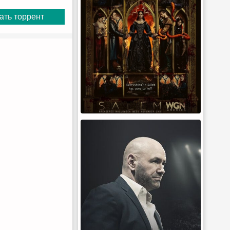
ать торрент