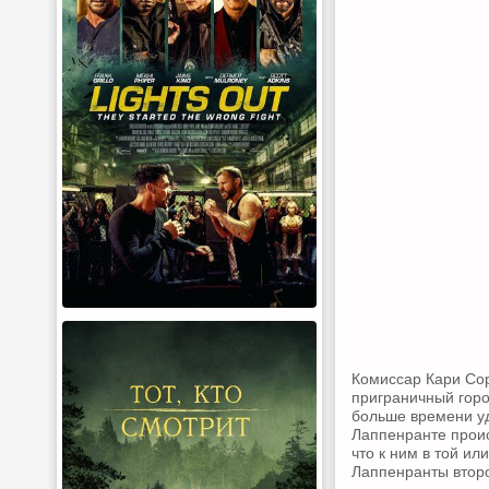
Комиссар Кари Сор
приграничный горо
больше времени уде
Лаппенранте проис
что к ним в той и
Лаппенранты второ