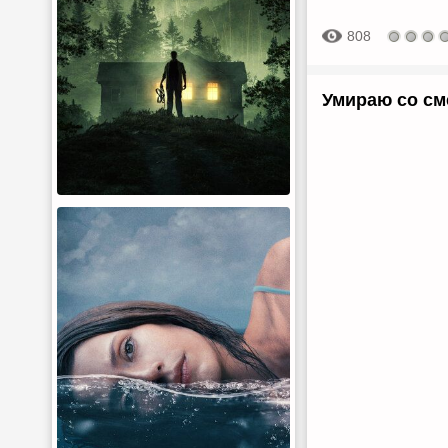
808
Умираю со сме