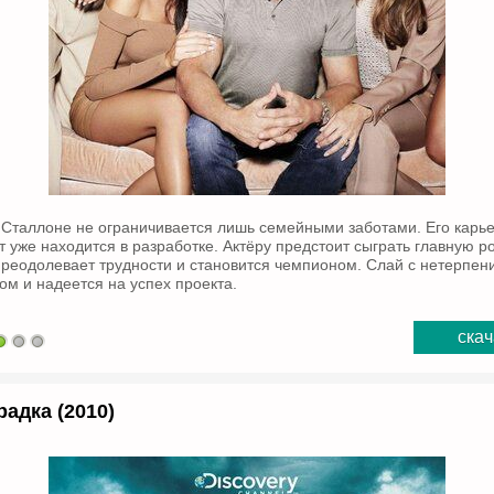
Сталлоне не ограничивается лишь семейными заботами. Его карь
т уже находится в разработке. Актёру предстоит сыграть главную р
преодолевает трудности и становится чемпионом. Слай с нетерпен
м и надеется на успех проекта.
скач
адка (2010)