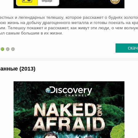
естных и легендарных телешоу, которое расскажет о буднях золото
ою жизнь на добычу драгоценного металла и готовы поехать на кра
мм. Телешоу покажет и расскажет, как живут эти люди, о чем волну
ыл самым большим в их жизни.
скач
анные (2013)