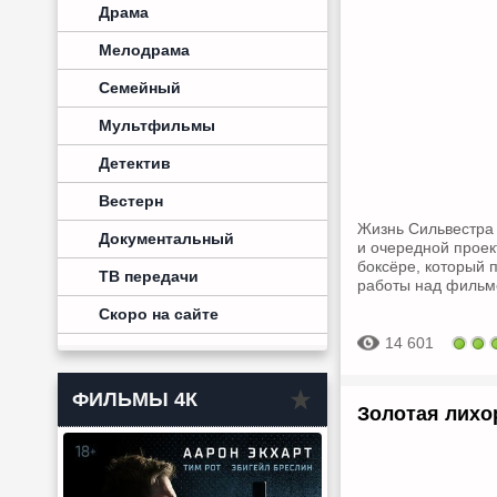
Драма
Мелодрама
Семейный
Мультфильмы
Детектив
Вестерн
Жизнь Сильвестра 
Документальный
и очередной проек
боксёре, который 
ТВ передачи
работы над фильмо
Скоро на сайте
14 601
ФИЛЬМЫ 4К
Золотая лихор