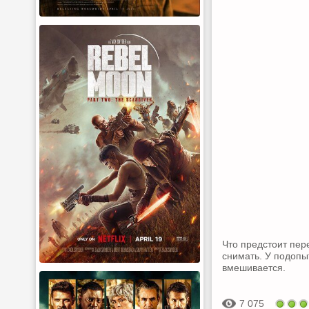
Что предстоит пе
снимать. У подопы
вмешивается.
7 075