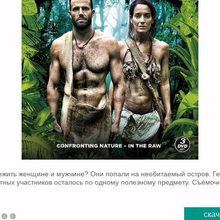
режить женщине и мужчине? Они попали на необитаемый остров. Г
тных участников осталось по одному полезному предмету. Съёмочн
скач