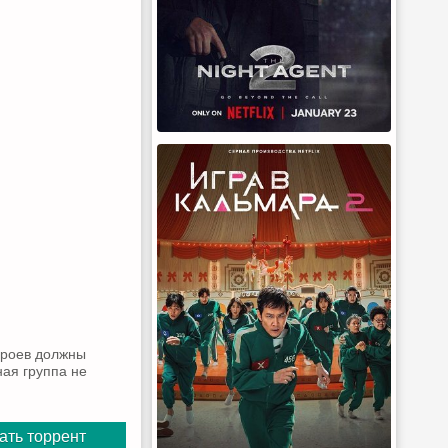
ероев должны
ая группа не
ать торрент