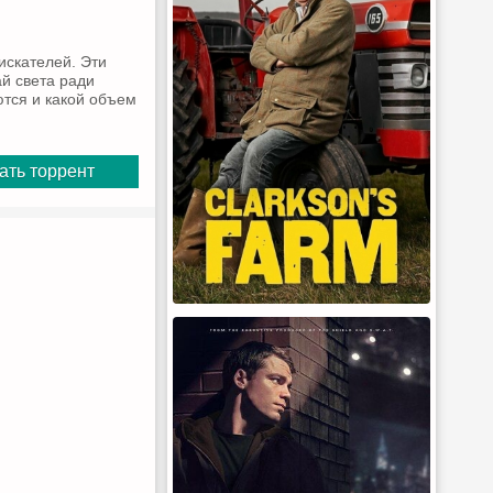
искателей. Эти
й света ради
ются и какой объем
ать торрент