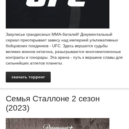
Закулисье грандиозных ММА-баталий! Документальный
сериал приоткрывает завесу над империей ультимативных
бойцовских поединков - UFC. Здесь вершатся судьбы
великих воинов октагона, разыгрываются многомиллионные
контракты и гонорары. Эта арена - путь к вершине славы для
сильнейших атлетов планеты.
скачать торрент
Семья Сталлоне 2 сезон
(2023)