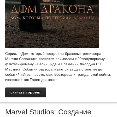
Сериал «Дом, который построили Драконы» режиссера
Мигеля Сапочника является приквелом к ??популярному
фэнтези-роману «Песнь Льда и Пламени» Джорджа Р. Р.
Мартина. События разворачиваются за два столетия до
событий «Игры престолов». Вестероса и гражданской войны,
известной как Танец драконов.
скачать торрент
Marvel Studios: Создание