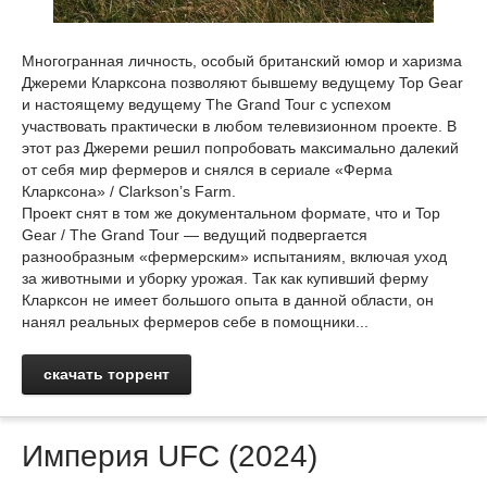
Многогранная личность, особый британский юмор и харизма
Джереми Кларксона позволяют бывшему ведущему Top Gear
и настоящему ведущему The Grand Tour с успехом
участвовать практически в любом телевизионном проекте. В
этот раз Джереми решил попробовать максимально далекий
от себя мир фермеров и снялся в сериале «Ферма
Кларксона» / Clarkson’s Farm.
Проект снят в том же документальном формате, что и Top
Gear / The Grand Tour — ведущий подвергается
разнообразным «фермерским» испытаниям, включая уход
за животными и уборку урожая. Так как купивший ферму
Кларксон не имеет большого опыта в данной области, он
нанял реальных фермеров себе в помощники...
скачать торрент
Империя UFC (2024)