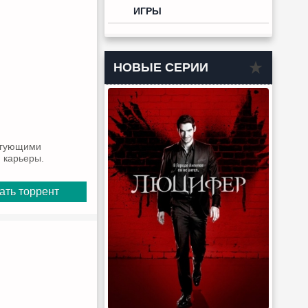
ИГРЫ
НОВЫЕ СЕРИИ
игующими
 карьеры.
ать торрент