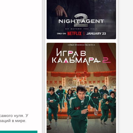
самого нуля. У
раций в мире.