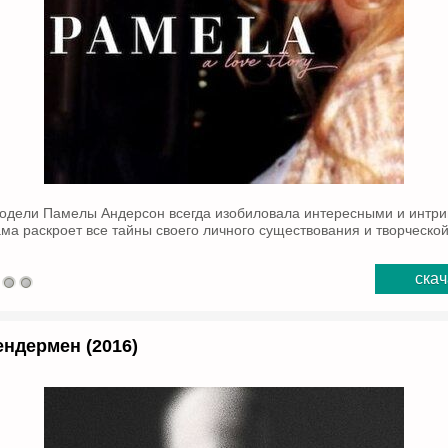
одели Памелы Андерсон всегда изобиловала интересными и интр
ма раскроет все тайны своего личного существования и творческой
скач
ндермен (2016)