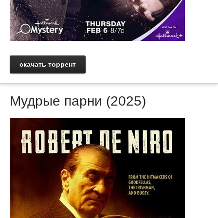
скачать торрент
Мудрые парни (2025)