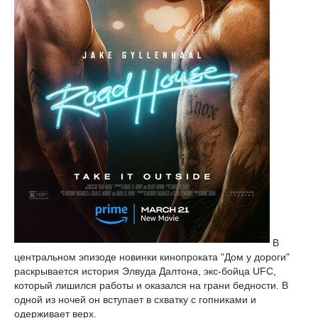
В
центральном эпизоде новинки кинопроката "Дом у дороги"
раскрывается история Элвуда Далтона, экс-бойца UFC,
который лишился работы и оказался на грани бедности. В
одной из ночей он вступает в схватку с гопниками и
одерживает верх.