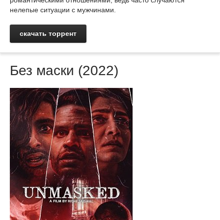
романтическими отношениями, ведь часто случаются
нелепые ситуации с мужчинами.
скачать торрент
Без маски (2022)