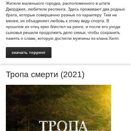
Жители маленького городка, расположенного в штате
Джорджия, любители реслинга. Здесь проживают два родных
брата, которые совершенно разные по характеру. Тем не
менее, их объединяет любовь к этому виду спорта. В
прошлом их отец ярко блестел на ринге, и после его ухода
сыновья решили продолжить дело семьи, чтобы сохранить
память о славе, которую достигли мужчины из клана Хилл.
скачать торрент
Тропа смерти (2021)