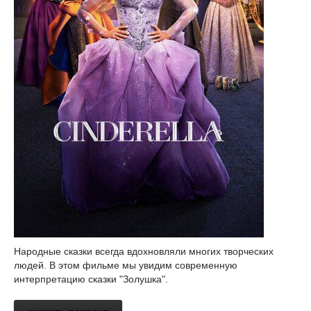
Народные сказки всегда вдохновляли многих творческих
людей. В этом фильме мы увидим современную
интерпретацию сказки "Золушка".