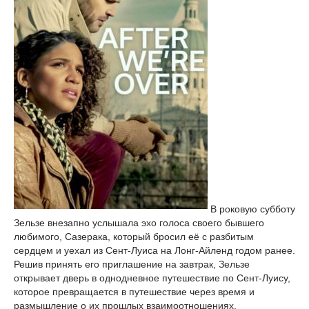
В роковую субботу
Зельзе внезапно услышала эхо голоса своего бывшего
любимого, Сазерака, который бросил её с разбитым
сердцем и уехал из Сент-Луиса на Лонг-Айленд годом ранее.
Решив принять его приглашение на завтрак, Зельзе
открывает дверь в однодневное путешествие по Сент-Луису,
которое превращается в путешествие через время и
размышление о их прошлых взаимоотношениях.