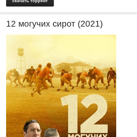
скачать торрент
12 могучих сирот (2021)