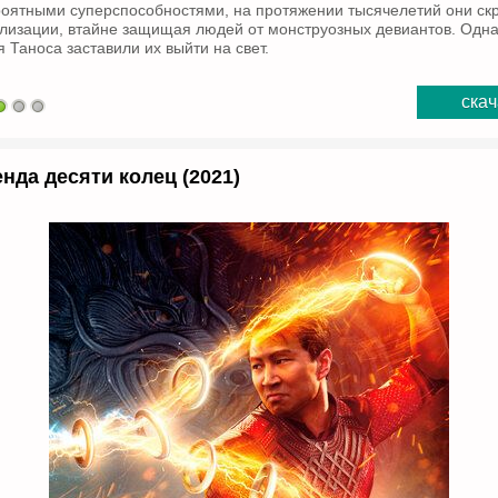
оятными суперспособностями, на протяжении тысячелетий они ск
лизации, втайне защищая людей от монструозных девиантов. Одна
 Таноса заставили их выйти на свет.
скач
нда десяти колец (2021)