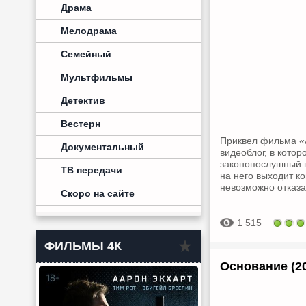
Драма
Мелодрама
Семейный
Мультфильмы
Детектив
Вестерн
Приквел фильма «
Документальный
видеоблог, в кото
законопослушный п
ТВ передачи
на него выходит к
невозможно отказат
Скоро на сайте
1 515
ФИЛЬМЫ 4К
Основание (2