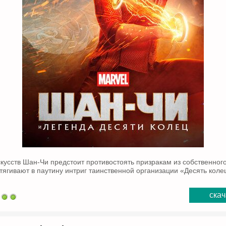
кусств Шан-Чи предстоит противостоять призракам из собственног
втягивают в паутину интриг таинственной организации «Десять коле
скач