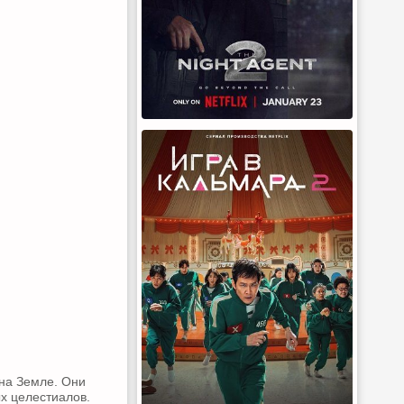
на Земле. Они
х целестиалов.