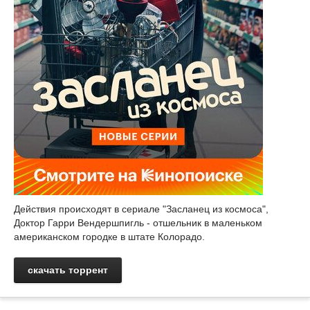
Действия происходят в сериале "Засланец из космоса",
Доктор Гарри Вендершпигль - отшельник в маленьком
американском городке в штате Колорадо.
скачать торрент