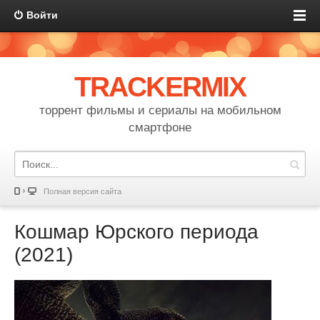
Войти
TRACKERMIX
торрент фильмы и сериалы на мобильном
смартфоне
Полная версия сайта
Кошмар Юрского периода
(2021)