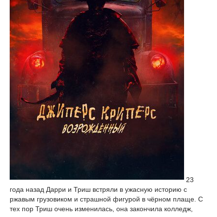
23
года назад Дарри и Триш встряли в ужасную историю с
ржавым грузовиком и страшной фигурой в чёрном плаще. С
тех пор Триш очень изменилась, она закончила колледж,