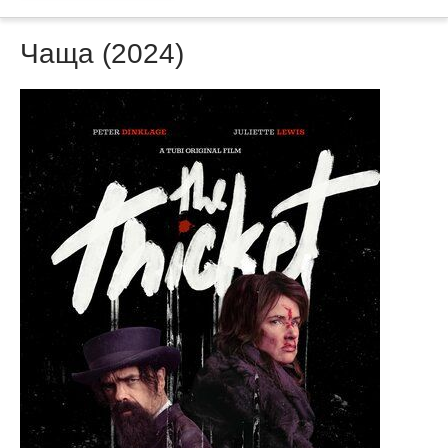
Чаща (2024)