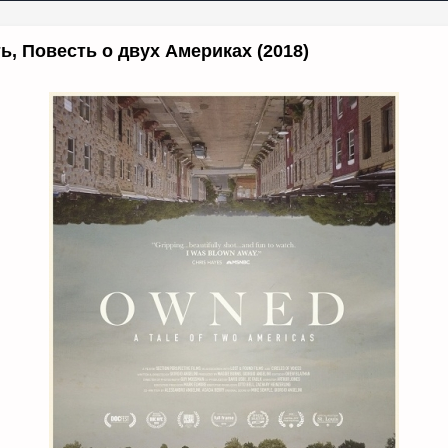
, Повесть о двух Америках (2018)