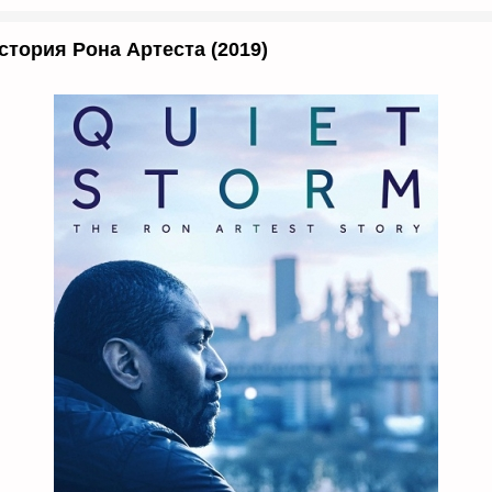
стория Рона Артеста (2019)