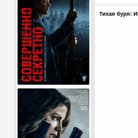
Тихая буря: И