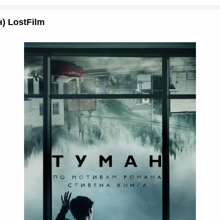
н) LostFilm