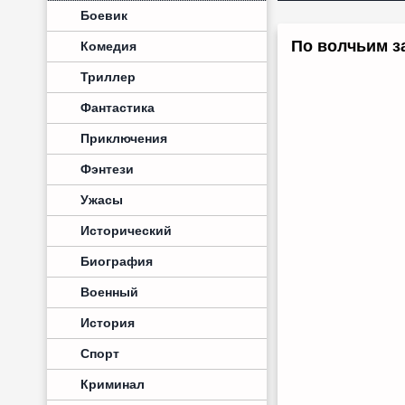
Боевик
По волчьим за
Комедия
Триллер
Фантастика
Приключения
Фэнтези
Ужасы
Исторический
Биография
Военный
История
Спорт
Криминал