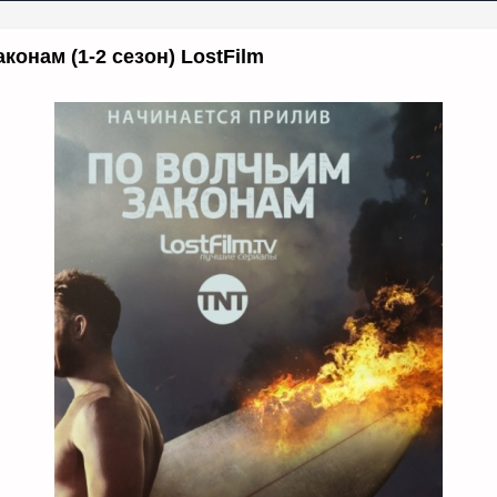
конам (1-2 сезон) LostFilm