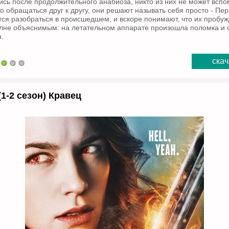
ись после продолжительного анабиоза, никто из них не может вспо
о обращаться друг к другу, они решают называть себя просто - Перв
ся разобраться в происшедшем, и вскоре понимают, что их пробу
олне объяснимым: на летательном аппарате произошла поломка и 
.
скач
1-2 сезон) Кравец