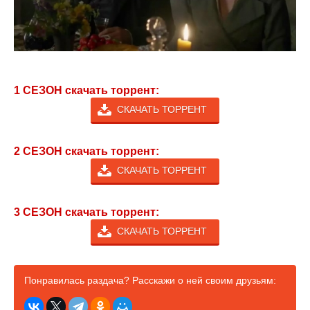
1 СЕЗОН скачать торрент:
СКАЧАТЬ ТОРРЕНТ
2 СЕЗОН скачать торрент:
СКАЧАТЬ ТОРРЕНТ
3 СЕЗОН скачать торрент:
СКАЧАТЬ ТОРРЕНТ
Понравилась раздача? Расскажи о ней своим друзьям: