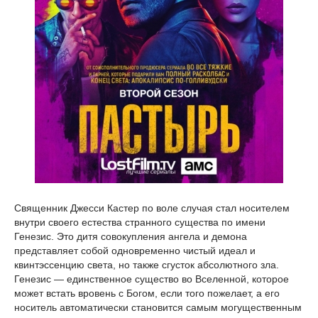
Священник Джесси Кастер по воле случая стал носителем
внутри своего естества странного существа по имени
Генезис. Это дитя совокупления ангела и демона
представляет собой одновременно чистый идеал и
квинтэссенцию света, но также сгусток абсолютного зла.
Генезис — единственное существо во Вселенной, которое
может встать вровень с Богом, если того пожелает, а его
носитель автоматически становится самым могущественным