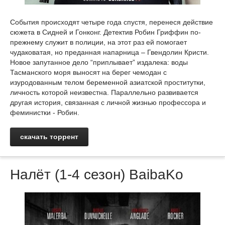
События происходят четыре года спустя, перенеся действие
сюжета в Сидней и Гонконг. Детектив Робин Гриффин по-
прежнему служит в полиции, на этот раз ей помогает
чудаковатая, но преданная напарница – Гвендолин Кристи.
Новое запутанное дело “приплывает” издалека: воды
Тасманского моря выносят на берег чемодан с
изуродованным телом беременной азиатской проститутки,
личность которой неизвестна. Параллельно развивается
другая история, связанная с личной жизнью профессора и
феминистки - Робин.
скачать торрент
Налёт (1-4 сезон) BaibaKo