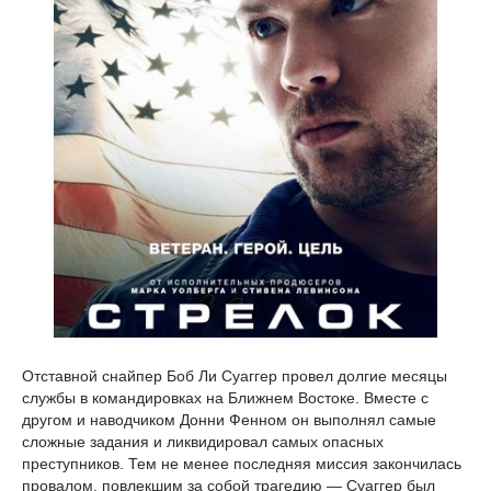
Отставной снайпер Боб Ли Суаггер провел долгие месяцы
службы в командировках на Ближнем Востоке. Вместе с
другом и наводчиком Донни Фенном он выполнял самые
сложные задания и ликвидировал самых опасных
преступников. Тем не менее последняя миссия закончилась
провалом, повлекшим за собой трагедию — Суаггер был