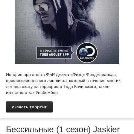
История про агента ФБР Джима «Фитц» Фицджеральда,
профессионального лингвиста, который в течение многих
лет вел охоту на террориста Теда Качинского, также
известного как Унабомбер.
скачать торрент
Бессильные (1 сезон) Jaskier