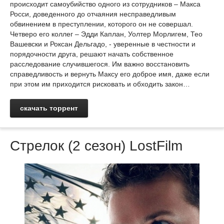
происходит самоубийство одного из сотрудников – Макса
Росси, доведенного до отчаяния несправедливым
обвинением в преступлении, которого он не совершал.
Четверо его коллег – Эдди Каплан, Уолтер Морлигем, Тео
Вашевски и Роксан Дельгадо, - уверенные в честности и
порядочности друга, решают начать собственное
расследование случившегося. Им важно восстановить
справедливость и вернуть Максу его доброе имя, даже если
при этом им приходится рисковать и обходить закон…
скачать торрент
Стрелок (2 сезон) LostFilm