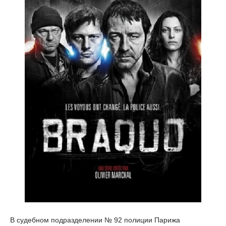
В судебном подразделении № 92 полиции Парижа