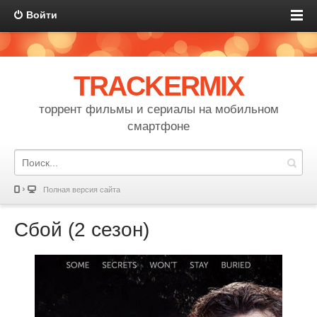
Войти
TRACKERMIX
торрент фильмы и сериалы на мобильном
смартфоне
Полная версия сайта
Сбой (2 сезон)