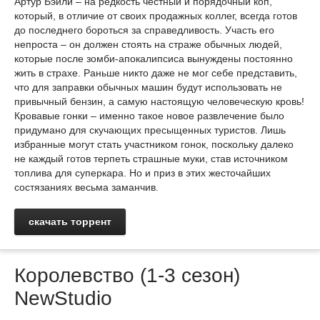
Артур Бэйли – на редкость честный и порядочный коп,
который, в отличие от своих продажных коллег, всегда готов
до последнего бороться за справедливость. Участь его
непроста – он должен стоять на страже обычных людей,
которые после зомби-апокалипсиса вынуждены постоянно
жить в страхе. Раньше никто даже не мог себе представить,
что для заправки обычных машин будут использовать не
привычный бензин, а самую настоящую человеческую кровь!
Кровавые гонки – именно такое новое развлечение было
придумано для скучающих пресыщенных туристов. Лишь
избранные могут стать участником гонок, поскольку далеко
не каждый готов терпеть страшные муки, став источником
топлива для суперкара. Но и приз в этих жесточайших
состязаниях весьма заманчив.
скачать торрент
Королевство (1-3 сезон)
NewStudio