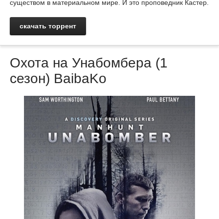
существом в материальном мире. И это проповедник Кастер.
скачать торрент
Охота на Унабомбера (1
сезон) BaibaKo