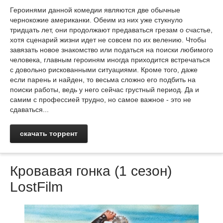
Героинями данной комедии являются две обычные
чернокожие американки. Обеим из них уже стукнуло
тридцать лет, они продолжают предаваться грезам о счастье,
хотя сценарий жизни идет не совсем по их велению. Чтобы
завязать новое знакомство или податься на поиски любимого
человека, главным героиням иногда приходится встречаться
с довольно рискованными ситуациями. Кроме того, даже
если парень и найден, то весьма сложно его подбить на
поиски работы, ведь у него сейчас грустный период. Да и
самим с профессией трудно, но самое важное - это не
сдаваться...
скачать торрент
Кровавая гонка (1 сезон)
LostFilm