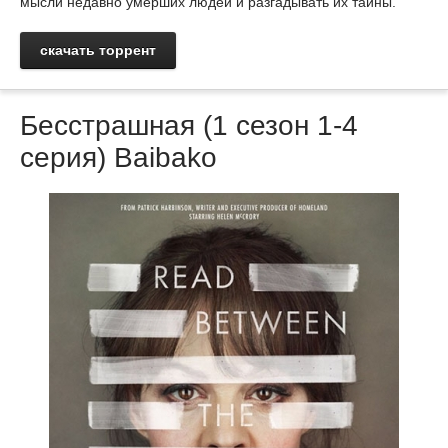
мысли недавно умерших людей и разгадывать их тайны.
скачать торрент
Бесстрашная (1 сезон 1-4
серия) Baibako