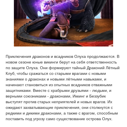
Приключения драконов и всадников Олуха продолжаются. В
новом сезоне юные викинги берут на себя ответственность
по защите Олуха. Они формируют тайный Драконий Лётный
Клуб, чтобы сражаться со старыми врагами с новыми
знаниями о драконах и новыми лётными навыками, и
начинают становиться из опытных всадников отважными
защитниками. Вместе с храбрыми друзьями - людьми, и
верными союзниками - драконами, Иккинг и Беззубик
выступят против старых неприятелей и новых врагов. Их
ожидают захватывающие приключения, они столкнутся с
редкими и дикими драконами, а также с врагом, способным
поставить под угрозу само существование острова Олух.