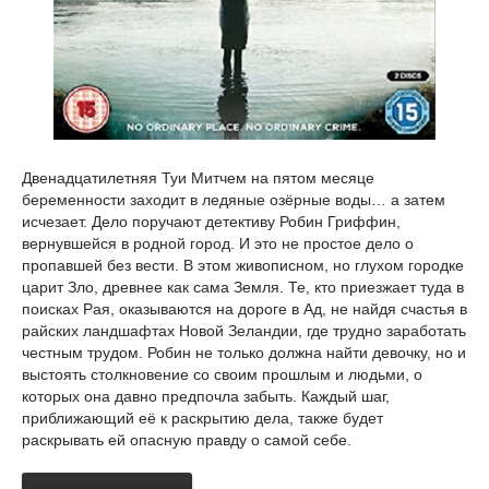
Двенадцатилетняя Туи Митчем на пятом месяце
беременности заходит в ледяные озёрные воды… а затем
исчезает. Дело поручают детективу Робин Гриффин,
вернувшейся в родной город. И это не простое дело о
пропавшей без вести. В этом живописном, но глухом городке
царит Зло, древнее как сама Земля. Те, кто приезжает туда в
поисках Рая, оказываются на дороге в Ад, не найдя счастья в
райских ландшафтах Новой Зеландии, где трудно заработать
честным трудом. Робин не только должна найти девочку, но и
выстоять столкновение со своим прошлым и людьми, о
которых она давно предпочла забыть. Каждый шаг,
приближающий её к раскрытию дела, также будет
раскрывать ей опасную правду о самой себе.