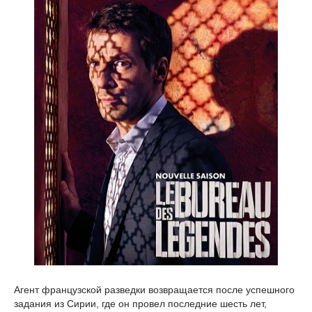
Агент французской разведки возвращается после успешного
задания из Сирии, где он провел последние шесть лет,