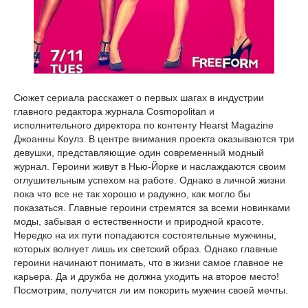
Сюжет сериала расскажет о первых шагах в индустрии
главного редактора журнала Cosmopolitan и
исполнительного директора по контенту Hearst Magazine
Джоанны Коулз. В центре внимания проекта оказываются три
девушки, представляющие один современный модный
журнал. Героини живут в Нью-Йорке и наслаждаются своим
оглушительным успехом на работе. Однако в личной жизни
пока что все не так хорошо и радужно, как могло бы
показаться. Главные героини стремятся за всеми новинками
моды, забывая о естественности и природной красоте.
Нередко на их пути попадаются состоятельные мужчины,
которых волнует лишь их светский образ. Однако главные
героини начинают понимать, что в жизни самое главное не
карьера. Да и дружба не должна уходить на второе место!
Посмотрим, получится ли им покорить мужчин своей мечты.