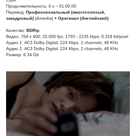
США
Продолжительность: 6 х ~ 01:00:00
Перевод:
Профессиональный (многоголосый,
закадровый)
|Amedia|
+ Оригинал (Английский)
Качество:
BDRip
Видео: 704 x 400; 25.000 fps; 1793 - 2235 kbps; 0.318 bit/pixel
Аудио 1: AC3 Dolby Digital; 224 Kbps; 2 channels; 48 KHz
Аудио 2: AC3 Dolby Digital; 224 Kbps; 2 channels; 48 KHz
Размер: 6.34 Gb