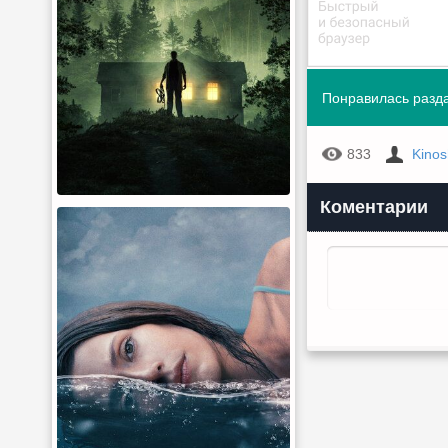
Понравилась разда
833
Kino
Коментарии