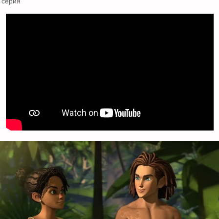
 серия