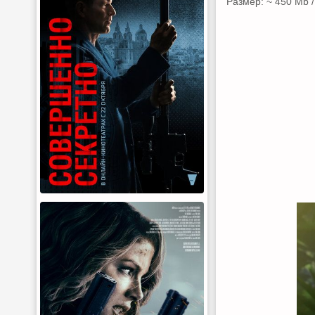
Размер: ~ 450 Mb /