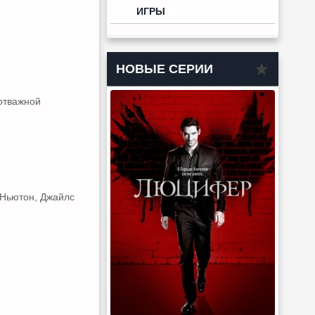
ИГРЫ
НОВЫЕ СЕРИИ
отважной
 Ньютон, Джайлс