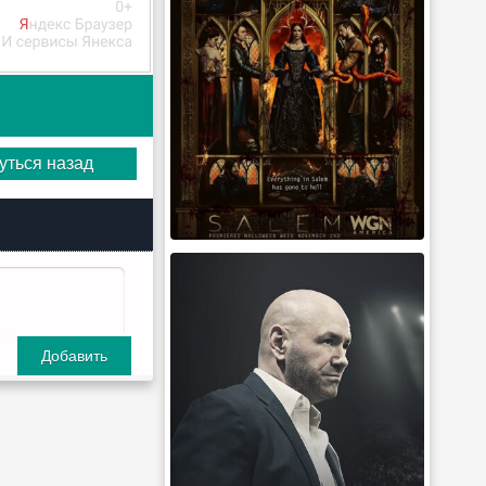
уться назад
Добавить