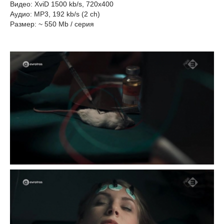
Видео: XviD 1500 kb/s, 720x400
Аудио: MP3, 192 kb/s (2 ch)
Размер: ~ 550 Mb / серия