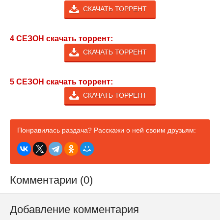
СКАЧАТЬ ТОРРЕНТ
4 СЕЗОН скачать торрент:
СКАЧАТЬ ТОРРЕНТ
5 СЕЗОН скачать торрент:
СКАЧАТЬ ТОРРЕНТ
Понравилась раздача? Расскажи о ней своим друзьям:
Комментарии (0)
Добавление комментария