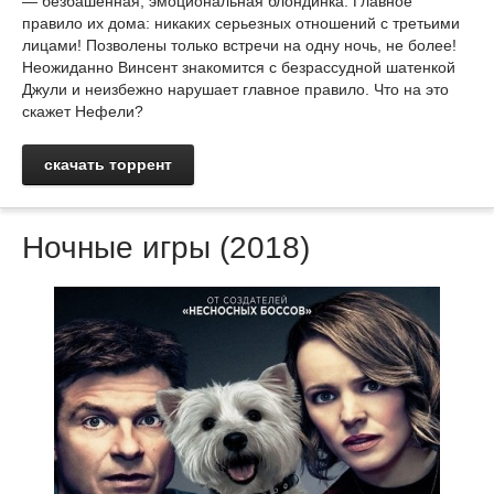
— безбашенная, эмоциональная блондинка. Главное
правило их дома: никаких серьезных отношений с третьими
лицами! Позволены только встречи на одну ночь, не более!
Неожиданно Винсент знакомится с безрассудной шатенкой
Джули и неизбежно нарушает главное правило. Что на это
скажет Нефели?
скачать торрент
Ночные игры (2018)