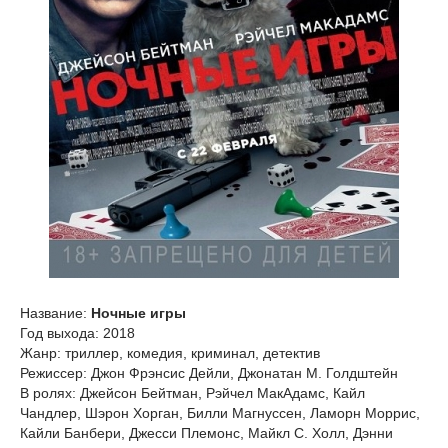
Название:
Ночные игры
Год выхода: 2018
Жанр: триллер, комедия, криминал, детектив
Режиссер: Джон Фрэнсис Дейли, Джонатан М. Голдштейн
В ролях: Джейсон Бейтман, Рэйчел МакАдамс, Кайл
Чандлер, Шэрон Хорган, Билли Магнуссен, Ламорн Моррис,
Кайли Банбери, Джесси Племонс, Майкл С. Холл, Дэнни