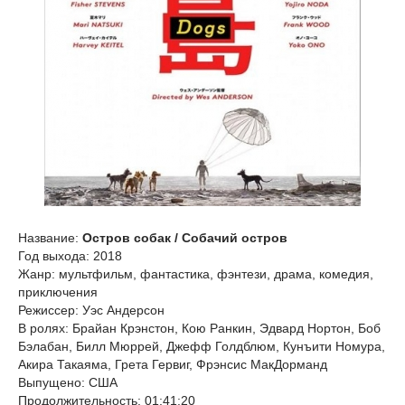
Название:
Остров собак / Собачий остров
Год выхода: 2018
Жанр: мультфильм, фантастика, фэнтези, драма, комедия,
приключения
Режиссер: Уэс Андерсон
В ролях: Брайан Крэнстон, Кою Ранкин, Эдвард Нортон, Боб
Бэлабан, Билл Мюррей, Джефф Голдблюм, Кунъити Номура,
Акира Такаяма, Грета Гервиг, Фрэнсис МакДорманд
Выпущено: США
Продолжительность: 01:41:20