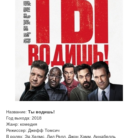
Название:
Ты водишь!
Год выхода: 2018
Жанр: комедия
Режиссер: Джефф Томсич
В ролях: Эд Хелмс, Лил Релл, Джон Хэмм, Аннабелль