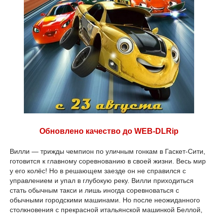
Обновлено качество до WEB-DLRip
Вилли — трижды чемпион по уличным гонкам в Гаскет-Сити,
готовится к главному соревнованию в своей жизни. Весь мир
у его колёс! Но в решающем заезде он не справился с
управлением и упал в глубокую реку. Вилли приходиться
стать обычным такси и лишь иногда соревноваться с
обычными городскими машинами. Но после неожиданного
столкновения с прекрасной итальянской машинкой Беллой,