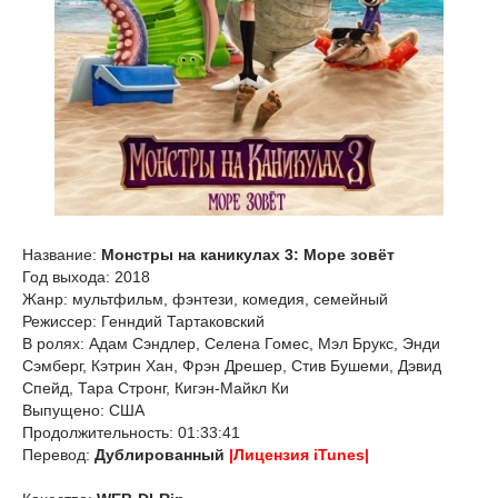
Название:
Монстры на каникулах 3: Море зовёт
Год выхода: 2018
Жанр: мультфильм, фэнтези, комедия, семейный
Режиссер: Генндий Тартаковский
В ролях: Адам Сэндлер, Селена Гомес, Мэл Брукс, Энди
Сэмберг, Кэтрин Хан, Фрэн Дрешер, Стив Бушеми, Дэвид
Спейд, Тара Стронг, Кигэн-Майкл Ки
Выпущено: США
Продолжительность: 01:33:41
Перевод:
Дублированный
|Лицензия iTunes|