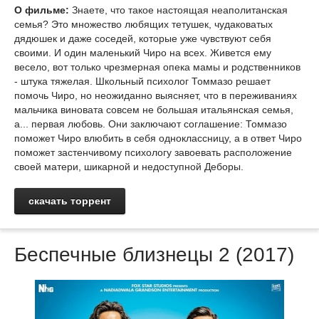
О фильме:
Знаете, что такое настоящая неаполитанская
семья? Это множество любящих тетушек, чудаковатых
дядюшек и даже соседей, которые уже чувствуют себя
своими. И один маленький Чиро на всех. Живется ему
весело, вот только чрезмерная опека мамы и родственников
- штука тяжелая. Школьный психолог Томмазо решает
помочь Чиро, но неожиданно выясняет, что в переживаниях
мальчика виновата совсем не большая итальянская семья,
а... первая любовь. Они заключают соглашение: Томмазо
поможет Чиро влюбить в себя одноклассницу, а в ответ Чиро
поможет застенчивому психологу завоевать расположение
своей матери, шикарной и недоступной Деборы.
скачать торрент
Беспечные близнецы 2 (2017)