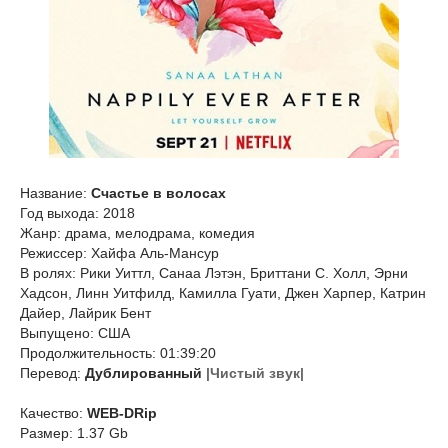
Название:
Счастье в волосах
Год выхода: 2018
Жанр: драма, мелодрама, комедия
Режиссер: Хайфа Аль-Мансур
В ролях: Рики Уиттл, Санаа Лэтэн, Бриттани С. Холл, Эрни
Хадсон, Линн Уитфилд, Камилла Гуати, Джен Харпер, Катрин
Дайер, Лайрик Бент
Выпущено: США
Продолжительность: 01:39:20
Перевод:
Дублированный
|Чистый звук|
Качество:
WEB-DRip
Размер: 1.37 Gb