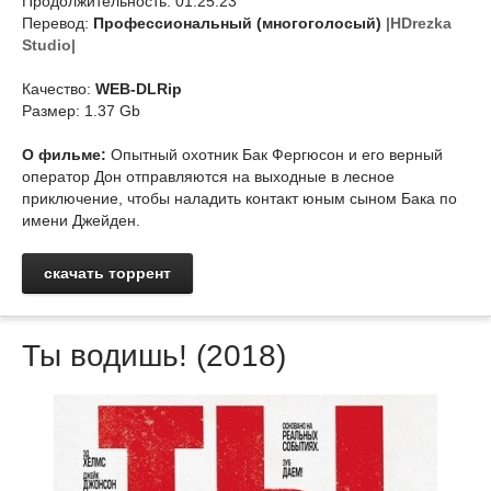
Продолжительность: 01:25:23
Перевод:
Профессиональный (многоголосый)
|HDrezka
Studio|
Качество:
WEB-DLRip
Размер: 1.37 Gb
О фильме:
Опытный охотник Бак Фергюсон и его верный
оператор Дон отправляются на выходные в лесное
приключение, чтобы наладить контакт юным сыном Бака по
имени Джейден.
скачать торрент
Ты водишь! (2018)