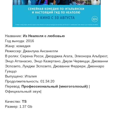
Название:
Из Неаполя с любовью
Год выхода: 2016
Жанр: комедия
Режиссер: Джанлука Ансанелли
В ролях: Серена Росси, Джорджиа Агата, Элеонора Альбрехт,
Энцо Аттанасио, Энцо Казертано, Джузи Червицци, Джованни
Эспозито, Луиджи Эспозито, Джованни Феррери, Дженнаро
Гуаццо
Выпущено: Италия
Продолжительность: 01:34:20
Перевод:
Профессиональный (многоголосый)
|
Официальный звук|
Качество:
TS
Размер: 1.37 Gb