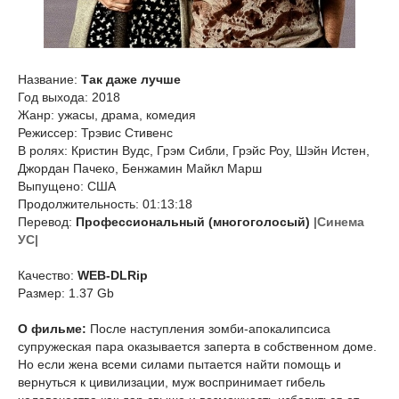
Название:
Так даже лучше
Год выхода: 2018
Жанр: ужасы, драма, комедия
Режиссер: Трэвис Стивенс
В ролях: Кристин Вудс, Грэм Сибли, Грэйс Роу, Шэйн Истен,
Джордан Пачеко, Бенжамин Майкл Марш
Выпущено: США
Продолжительность: 01:13:18
Перевод:
Профессиональный (многоголосый)
|Синема
УС|
Качество:
WEB-DLRip
Размер: 1.37 Gb
О фильме:
После наступления зомби-апокалипсиса
супружеская пара оказывается заперта в собственном доме.
Но если жена всеми силами пытается найти помощь и
вернуться к цивилизации, муж воспринимает гибель