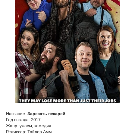
Название:
Зарезать пекарей
Год выхода: 2017
Жанр: ужасы, комедия
Режиссер: Тайлер Амм