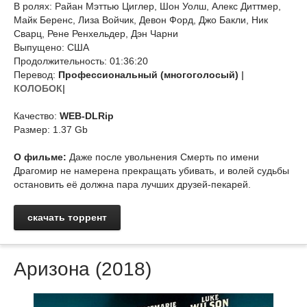
В ролях: Райан Мэттью Циглер, Шон Уолш, Алекс Диттмер,
Майк Беренс, Лиза Войчик, Девон Форд, Джо Бакли, Ник
Сварц, Рене Ренхельдер, Дэн Чарни
Выпущено: США
Продолжительность: 01:36:20
Перевод:
Профессиональный (многоголосый)
|
КОЛОБОК|
Качество:
WEB-DLRip
Размер: 1.37 Gb
О фильме:
Даже после увольнения Смерть по имени
Драгомир не намерена прекращать убивать, и волей судьбы
остановить её должна пара лучших друзей-пекарей.
скачать торрент
Аризона (2018)