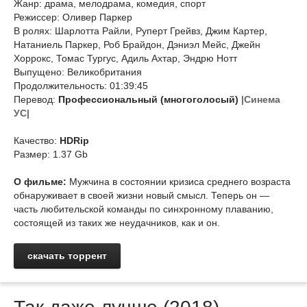
Жанр: драма, мелодрама, комедия, спорт
Режиссер: Оливер Паркер
В ролях: Шарлотта Райли, Руперт Грейвз, Джим Картер,
Натаниель Паркер, Роб Брайдон, Дэниэл Мейс, Джейн
Хоррокс, Томас Тургус, Адиль Ахтар, Эндрю Нотт
Выпущено: Великобритания
Продолжительность: 01:39:45
Перевод:
Профессиональный (многоголосый)
|Синема
УС|
Качество:
HDRip
Размер: 1.37 Gb
О фильме:
Мужчина в состоянии кризиса среднего возраста
обнаруживает в своей жизни новый смысл. Теперь он —
часть любительской команды по синхронному плаванию,
состоящей из таких же неудачников, как и он.
скачать торрент