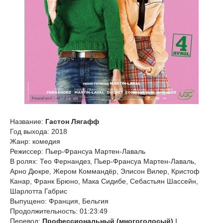
Название:
Гастон Лягафф
Год выхода: 2018
Жанр: комедия
Режиссер: Пьер-Франсуа Мартен-Лаваль
В ролях: Тео Фернандез, Пьер-Франсуа Мартен-Лаваль,
Арно Дюкре, Жером Коммандёр, Элисон Вилер, Кристоф
Канар, Франк Брюно, Мака Сидибе, Себастьян Шассейн,
Шарлотта Габрис
Выпущено: Франция, Бельгия
Продолжительность: 01:23:49
Перевод:
Профессиональный (многоголосый)
|