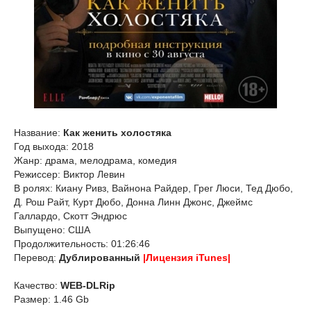
Название:
Как женить холостяка
Год выхода: 2018
Жанр: драма, мелодрама, комедия
Режиссер: Виктор Левин
В ролях: Киану Ривз, Вайнона Райдер, Грег Люси, Тед Дюбо,
Д. Рош Райт, Курт Дюбо, Донна Линн Джонс, Джеймс
Галлардо, Скотт Эндрюс
Выпущено: США
Продолжительность: 01:26:46
Перевод:
Дублированный
|Лицензия iTunes|
Качество:
WEB-DLRip
Размер: 1.46 Gb