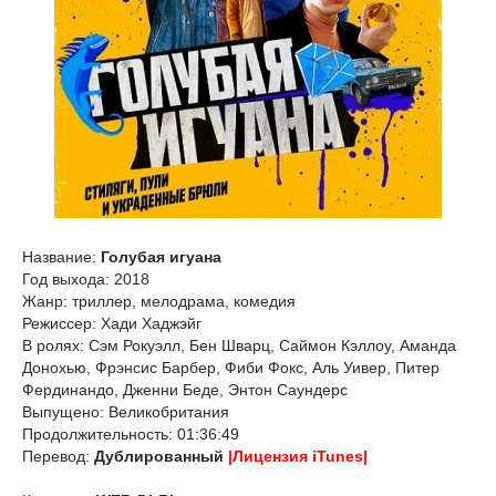
Название:
Голубая игуана
Год выхода: 2018
Жанр: триллер, мелодрама, комедия
Режиссер: Хади Хаджэйг
В ролях: Сэм Рокуэлл, Бен Шварц, Саймон Кэллоу, Аманда
Донохью, Фрэнсис Барбер, Фиби Фокс, Аль Уивер, Питер
Фердинандо, Дженни Беде, Энтон Саундерс
Выпущено: Великобритания
Продолжительность: 01:36:49
Перевод:
Дублированный
|Лицензия iTunes|