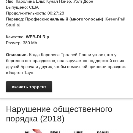
Яво, Каролина Ельт, Кунал Нэйэр, Уолт Дорн
Выпущено: США
Продолжительность: 00:27:28
Перевод:
Профессиональный (многоголосый)
|GreenРай
Studio|
Качество:
WEB-DLRip
Размер: 380 Mb
Описание:
Когда Королева Троллей Поппи узнает, что у
бергенов нет праздников, она заручается поддержкой своих
друзей Брэнча и других, чтобы помочь ей принести праздник
в Берген Таун.
скачать торрент
Нарушение общественного
порядка (2018)