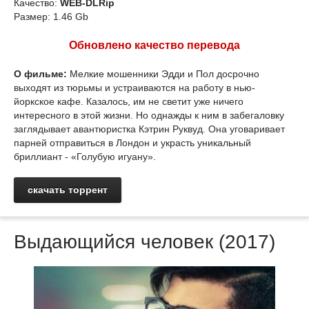
Качество:
WEB-DLRip
Размер: 1.46 Gb
Обновлено качество перевода
О фильме:
Мелкие мошенники Эдди и Пол досрочно
выходят из тюрьмы и устраиваются на работу в нью-
йоркское кафе. Казалось, им не светит уже ничего
интересного в этой жизни. Но однажды к ним в забегаловку
заглядывает авантюристка Кэтрин Руквуд. Она уговаривает
парней отправиться в Лондон и украсть уникальный
бриллиант - «Голубую игуану».
скачать торрент
Выдающийся человек (2017)