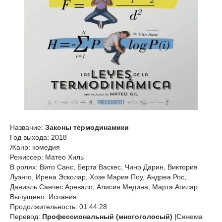
Название:
Законы термодинамики
Год выхода: 2018
Жанр: комедия
Режиссер: Матео Хиль
В ролях: Вито Санс, Берта Васкес, Чино Дарин, Виктория
Луэнго, Ирена Эсколар, Хозе Мария Поу, Андреа Рос,
Даниэль Санчес Аревало, Алисия Медина, Марта Агилар
Выпущено: Испания
Продолжительность: 01:44:28
Перевод:
Профессиональный (многоголосый)
|Синема