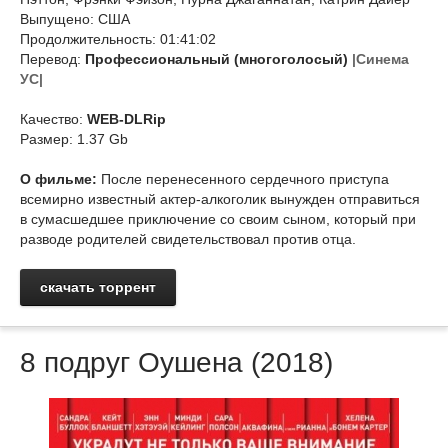
Выпущено: США
Продолжительность: 01:41:02
Перевод:
Профессиональный (многоголосый)
|Синема
УС|
Качество:
WEB-DLRip
Размер: 1.37 Gb
О фильме:
После перенесенного сердечного приступа
всемирно известный актер-алкоголик вынужден отправиться
в сумасшедшее приключение со своим сыном, который при
разводе родителей свидетельствовал против отца.
скачать торрент
8 подруг Оушена (2018)