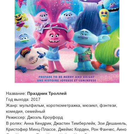
Название:
Праздник Троллей
Год выхода: 2017
Жанр: мультфильм, короткометражка, мюзикл, фэнтези,
комедия, семейный
Режиссер: Джоэль Кроуфорд
В ролях: Анна Кендрик, Джастин Тимберлейк, Зои Дешанель,
Кристофер Минц-Плассе, Джеймс Корден, Рон Фанчес, Аино