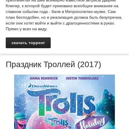
бриллиантах на шее всемирно известной актрисы Дафны
Клюгер, к которой будет приковано всеобщее внимание на
главном событии года - бале в Метрополитен-музее. Сам
план бесподобен, но и реализация должна быть безупречна,
если они хотят войти и выйти с драгоценностями в руках.
Прямо у всех на виду.
скачать торрент
Праздник Троллей (2017)