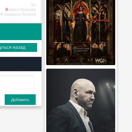
уться назад
Добавить