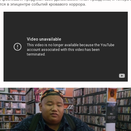
тся в эпицентре событий кровавого хоррора.