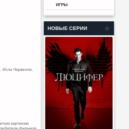
ИГРЫ
НОВЫЕ СЕРИИ
, Исла Червелли,
нитым картинам
ь любители фильмов