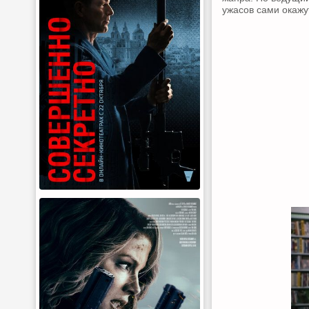
ужасов сами окажу