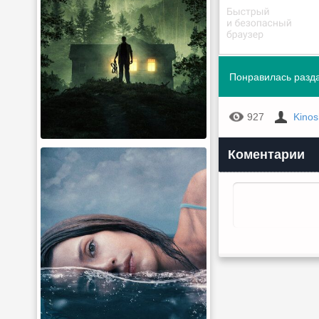
Понравилась разда
927
Kino
Коментарии