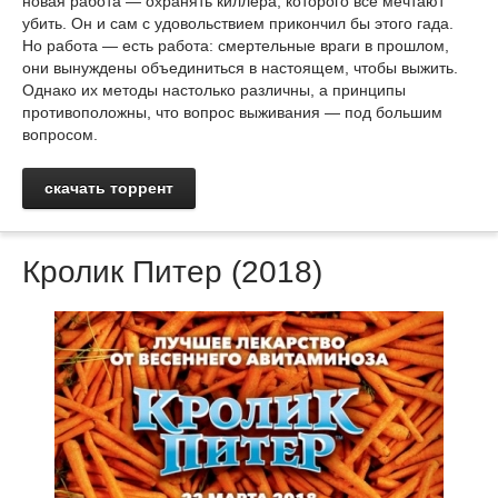
новая работа — охранять киллера, которого все мечтают
убить. Он и сам с удовольствием прикончил бы этого гада.
Но работа — есть работа: смертельные враги в прошлом,
они вынуждены объединиться в настоящем, чтобы выжить.
Однако их методы настолько различны, а принципы
противоположны, что вопрос выживания — под большим
вопросом.
скачать торрент
Кролик Питер (2018)