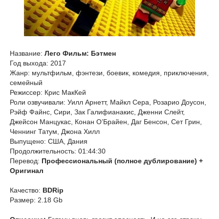
Название:
Лего Фильм: Бэтмен
Год выхода: 2017
Жанр: мультфильм, фэнтези, боевик, комедия, приключения,
семейный
Режиссер: Крис МакКей
Роли озвучивали: Уилл Арнетт, Майкл Сера, Розарио Доусон,
Рэйф Файнс, Сири, Зак Галифианакис, Дженни Слейт,
Джейсон Манцукас, Конан О’Брайен, Даг Бенсон, Сет Грин,
Ченнинг Татум, Джона Хилл
Выпущено: США, Дания
Продолжительность: 01:44:30
Перевод:
Профессиональный (полное дублирование) +
Оригинал
Качество:
BDRip
Размер: 2.18 Gb