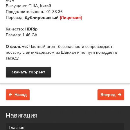
Жун
Выпущено: США, Китай
Продолжительность: 01:33:36
Перевод:
Дублированный
|Лицензия|
Качество:
HDRip
Размер: 1.46 Gb
О фильме:
Частный агент безопасности сопровождает
посылку с антиквариатом из Шанхая и по пути попадает в
засаду.
скачать торрент
Назад
Вперед
Навигация
Главная