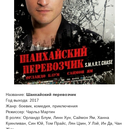
Название:
Шанхайский перевозчик
Год выхода: 2017
Жанр: боевик, комедия, приключения
Режиссер: Чарльз Мартин
В ролях: Орландо Блум, Линн Хун, Саймон Ям, Ханна
Куинливан, Син Юй, Том Прайс, Лян Цзин, У Лэй, Ин Да, Чан