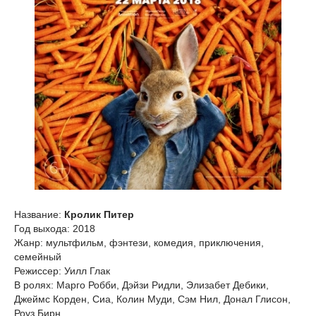
Название:
Кролик Питер
Год выхода: 2018
Жанр: мультфильм, фэнтези, комедия, приключения,
семейный
Режиссер: Уилл Глак
В ролях: Марго Робби, Дэйзи Ридли, Элизабет Дебики,
Джеймс Корден, Сиа, Колин Муди, Сэм Нил, Донал Глисон,
Роуз Бирн