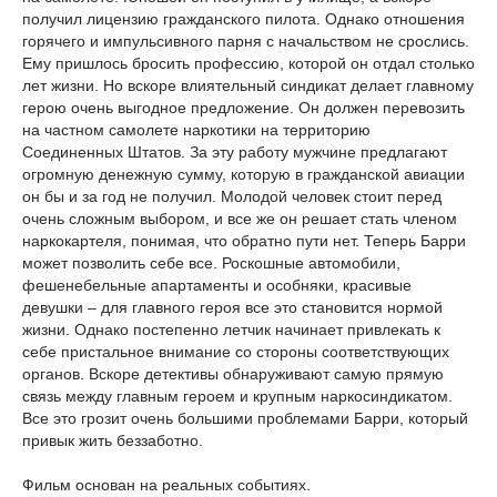
получил лицензию гражданского пилота. Однако отношения
горячего и импульсивного парня с начальством не срослись.
Ему пришлось бросить профессию, которой он отдал столько
лет жизни. Но вскоре влиятельный синдикат делает главному
герою очень выгодное предложение. Он должен перевозить
на частном самолете наркотики на территорию
Соединенных Штатов. За эту работу мужчине предлагают
огромную денежную сумму, которую в гражданской авиации
он бы и за год не получил. Молодой человек стоит перед
очень сложным выбором, и все же он решает стать членом
наркокартеля, понимая, что обратно пути нет. Теперь Барри
может позволить себе все. Роскошные автомобили,
фешенебельные апартаменты и особняки, красивые
девушки – для главного героя все это становится нормой
жизни. Однако постепенно летчик начинает привлекать к
себе пристальное внимание со стороны соответствующих
органов. Вскоре детективы обнаруживают самую прямую
связь между главным героем и крупным наркосиндикатом.
Все это грозит очень большими проблемами Барри, который
привык жить беззаботно.
Фильм основан на реальных событиях.