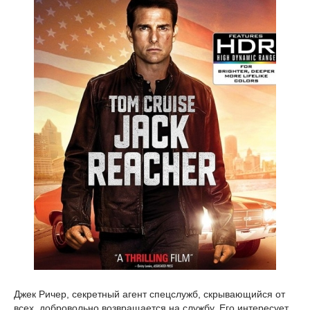
Джек Ричер, секретный агент спецслужб, скрывающийся от
всех, добровольно возвращается на службу. Его интересует