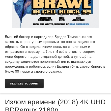
Бывший боксер и наркодилер Брэдли Томас пытался
завязать с преступным прошлым, но оно затащило его
обратно. Он с подельниками попался с поличным и
отправился в тюрьму на 7 лет. И всё это так не вовремя,
жена беременна долгожданной дочкой, а тут ещё на
свиданку заявляется непонятный тип и, шантажируя
нерожденным ребенком, велит Брэдли убить заключённого в
блоке 99 тюрьмы строгого режима.
скачать торрент
Излом времени (2018) 4K UHD
BDRemux 2160p