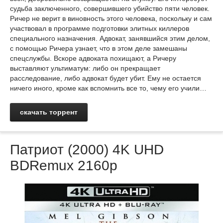
судьба заключенного, совершившего убийство пяти человек.
Ричер не верит в виновность этого человека, поскольку и сам
участвовал в программе подготовки элитных киллеров
специального назначения. Адвокат, занявшийся этим делом,
с помощью Ричера узнает, что в этом деле замешаны
спецслужбы. Вскоре адвоката похищают, а Ричеру
выставляют ультиматум: либо он прекращает
расследование, либо адвокат будет убит. Ему не остается
ничего иного, кроме как вспомнить все то, чему его учили…
скачать торрент
Патриот (2000) 4K UHD
BDRemux 2160p