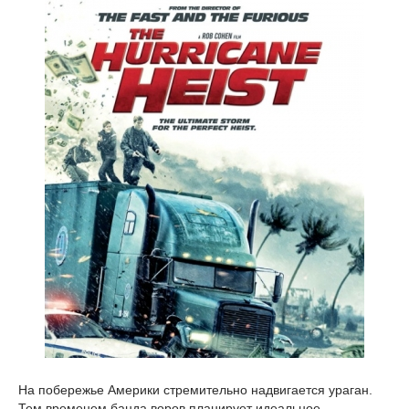
На побережье Америки стремительно надвигается ураган.
Тем временем банда воров планирует идеальное