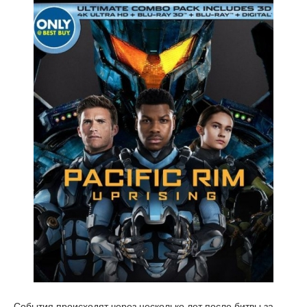
События происходят через несколько лет после битвы за