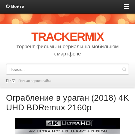
Войти
TRACKERMIX
торрент фильмы и сериалы на мобильном
смартфоне
Полная версия сайта
Ограбление в ураган (2018) 4K
UHD BDRemux 2160p