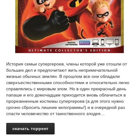
История семьи супергероев, члены которой уже отошли от
больших дел и предпочитают жить непримечательной
жизнью обычных землян. В прошлом все они обладали
сверхъестественными способностями и относительно легко
справлялись с мировым злом. Но в один прекрасный день
папаше и его домочадцам приходится вновь облачиться в
прорезиненные костюмы супергероев (а для этого нужно
срочно сбросить лишние килограммы!) и в очередной раз
спасти человечество от таинственного злодея…
скачать торрент