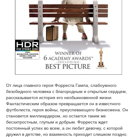
От лица главного героя Форреста Гампа, слабоумного
безобидного человека с благородным и открытым сердцем,
рассказывается история его необыкновенной жизни.
Фантастическим образом превращается он в известного
футболиста, героя войны, преуспевающего бизнесмена. Он
становится миллиардером, но остается таким же
бесхитростным, глупым и добрым. Форреста ждет
постоянный успех во всем, а он любит девочку, с которой
дружил в детстве, но взаимность приходит слишком поздно.