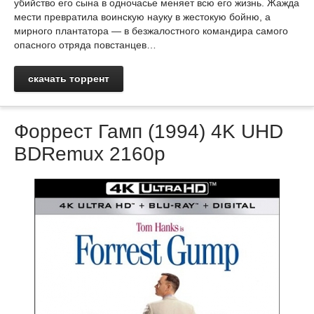
убийство его сына в одночасье меняет всю его жизнь. Жажда
мести превратила воинскую науку в жестокую бойню, а
мирного плантатора — в безжалостного командира самого
опасного отряда повстанцев…
скачать торрент
Форрест Гамп (1994) 4K UHD
BDRemux 2160p