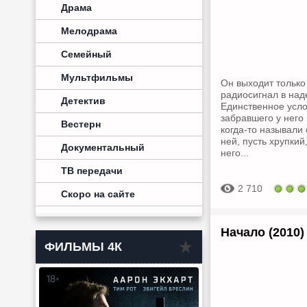
Драма
Мелодрама
Семейный
Мультфильмы
Он выходит только 
радиосигнал в над
Детектив
Единственное услов
забравшего у него 
Вестерн
когда-то называли
ней, пусть хрупки
Документальный
него...
ТВ передачи
2 710
Скоро на сайте
Начало (2010
ФИЛЬМЫ 4К