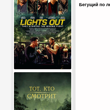
Бегущий по л