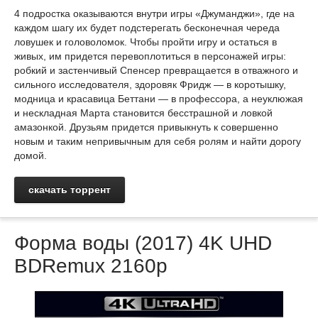
4 подростка оказываются внутри игры «Джуманджи», где на
каждом шагу их будет подстерегать бесконечная череда
ловушек и головоломок. Чтобы пройти игру и остаться в
живых, им придется перевоплотиться в персонажей игры:
робкий и застенчивый Спенсер превращается в отважного и
сильного исследователя, здоровяк Фридж — в коротышку,
модница и красавица Беттани — в профессора, а неуклюжая
и нескладная Марта становится бесстрашной и ловкой
амазонкой. Друзьям придется привыкнуть к совершенно
новым и таким непривычным для себя ролям и найти дорогу
домой.
скачать торрент
Форма воды (2017) 4K UHD
BDRemux 2160p