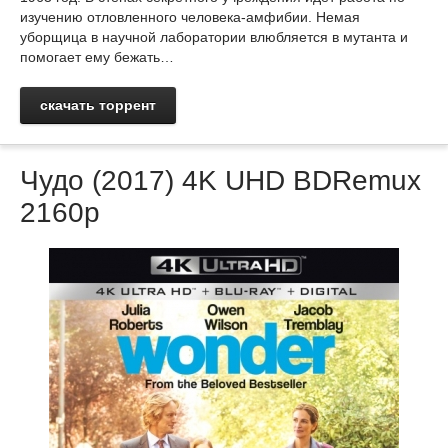
изучению отловленного человека-амфибии. Немая
уборщица в научной лаборатории влюбляется в мутанта и
помогает ему бежать…
скачать торрент
Чудо (2017) 4K UHD BDRemux
2160p