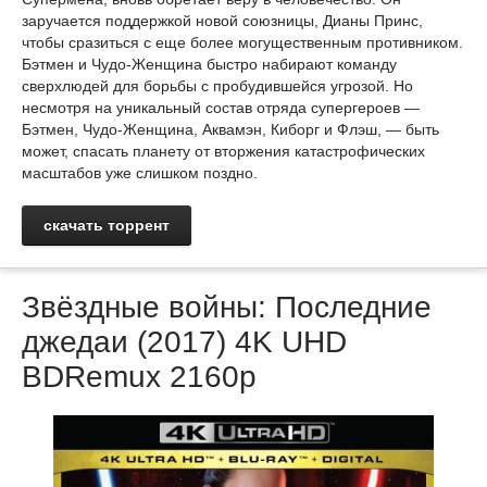
заручается поддержкой новой союзницы, Дианы Принс,
чтобы сразиться с еще более могущественным противником.
Бэтмен и Чудо-Женщина быстро набирают команду
сверхлюдей для борьбы с пробудившейся угрозой. Но
несмотря на уникальный состав отряда супергероев —
Бэтмен, Чудо-Женщина, Аквамэн, Киборг и Флэш, — быть
может, спасать планету от вторжения катастрофических
масштабов уже слишком поздно.
скачать торрент
Звёздные войны: Последние
джедаи (2017) 4K UHD
BDRemux 2160p