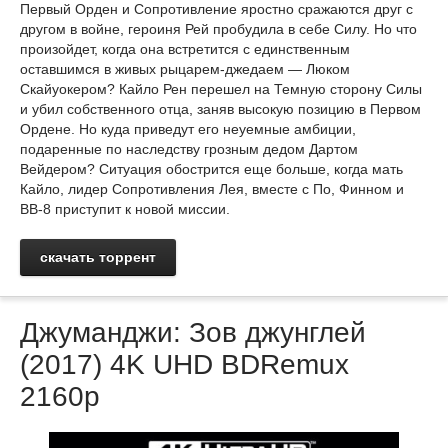
Первый Орден и Сопротивление яростно сражаются друг с
другом в войне, героиня Рей пробудила в себе Силу. Но что
произойдет, когда она встретится с единственным
оставшимся в живых рыцарем-джедаем — Люком
Скайуокером? Кайло Рен перешел на Темную сторону Силы
и убил собственного отца, заняв высокую позицию в Первом
Ордене. Но куда приведут его неуемные амбиции,
подаренные по наследству грозным дедом Дартом
Вейдером? Ситуация обострится еще больше, когда мать
Кайло, лидер Сопротивления Лея, вместе с По, Финном и
BB-8 приступит к новой миссии.
скачать торрент
Джуманджи: Зов джунглей
(2017) 4K UHD BDRemux
2160p