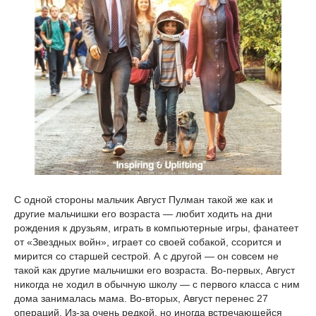
С одной стороны мальчик Август Пулман такой же как и
другие мальчишки его возраста — любит ходить на дни
рождения к друзьям, играть в компьютерные игры, фанатеет
от «Звездных войн», играет со своей собакой, ссорится и
мирится со старшей сестрой. А с другой — он совсем не
такой как другие мальчишки его возраста. Во-первых, Август
никогда не ходил в обычную школу — с первого класса с ним
дома занималась мама. Во-вторых, Август перенес 27
операций. Из-за очень редкой, но иногда встречающейся