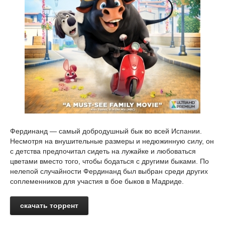
Фердинанд — самый добродушный бык во всей Испании.
Несмотря на внушительные размеры и недюжинную силу, он
с детства предпочитал сидеть на лужайке и любоваться
цветами вместо того, чтобы бодаться с другими быками. По
нелепой случайности Фердинанд был выбран среди других
соплеменников для участия в бое быков в Мадриде.
скачать торрент