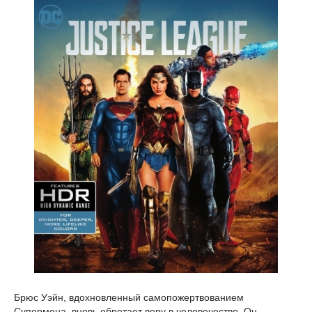
Брюс Уэйн, вдохновленный самопожертвованием
Супермена, вновь обретает веру в человечество. Он