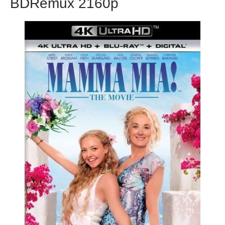
BDRemux 2160p