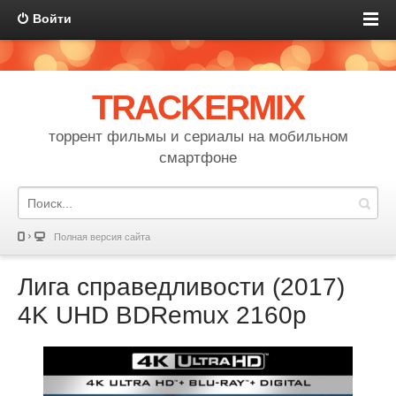
Войти
TRACKERMIX
торрент фильмы и сериалы на мобильном
смартфоне
Полная версия сайта
Лига справедливости (2017)
4K UHD BDRemux 2160p