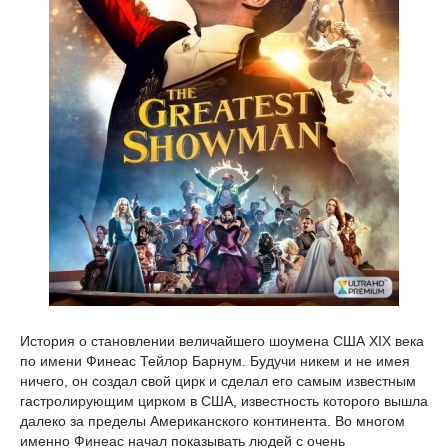
История о становлении величайшего шоумена США XIX века
по имени Финеас Тейлор Барнум. Будучи никем и не имея
ничего, он создал свой цирк и сделал его самым известным
гастролирующим цирком в США, известность которого вышла
далеко за пределы Американского континента. Во многом
именно Финеас начал показывать людей с очень