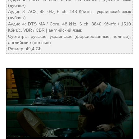
(дубляж)
Аудио 3: AC3, 48 kHz, 6 ch, 448 Кбит/с | украинский язык
(дубляж)
Аудио 4: DTS MA / Core, 48 kHz, 6 ch, 3840 Кбит/с / 1510
Кбит/с, VBR / CBR | английский язык
Субтитры: русские, украинские (форсированные, полные),
английские (полные)
Размер: 49,4 Gb