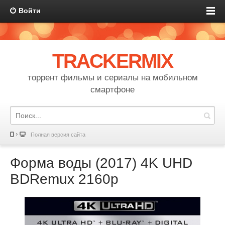
Войти
TRACKERMIX
торрент фильмы и сериалы на мобильном
смартфоне
Полная версия сайта
Форма воды (2017) 4K UHD
BDRemux 2160p