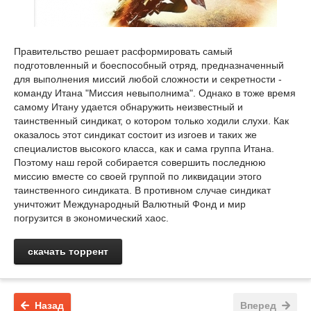
Правительство решает расформировать самый
подготовленный и боеспособный отряд, предназначенный
для выполнения миссий любой сложности и секретности -
команду Итана "Миссия невыполнима". Однако в тоже время
самому Итану удается обнаружить неизвестный и
таинственный синдикат, о котором только ходили слухи. Как
оказалось этот синдикат состоит из изгоев и таких же
специалистов высокого класса, как и сама группа Итана.
Поэтому наш герой собирается совершить последнюю
миссию вместе со своей группой по ликвидации этого
таинственного синдиката. В противном случае синдикат
уничтожит Международный Валютный Фонд и мир
погрузится в экономический хаос.
скачать торрент
Назад
Вперед