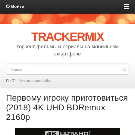
Войти
TRACKERMIX
торрент фильмы и сериалы на мобильном
смартфоне
Полная версия сайта
Первому игроку приготовиться
(2018) 4K UHD BDRemux
2160p