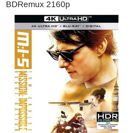
BDRemux 2160p