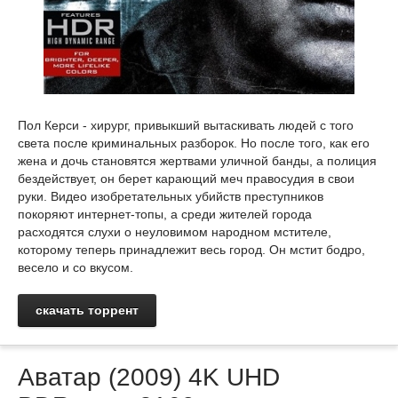
Пол Керси - хирург, привыкший вытаскивать людей с того
света после криминальных разборок. Но после того, как его
жена и дочь становятся жертвами уличной банды, а полиция
бездействует, он берет карающий меч правосудия в свои
руки. Видео изобретательных убийств преступников
покоряют интернет-топы, а среди жителей города
расходятся слухи о неуловимом народном мстителе,
которому теперь принадлежит весь город. Он мстит бодро,
весело и со вкусом.
скачать торрент
Аватар (2009) 4K UHD