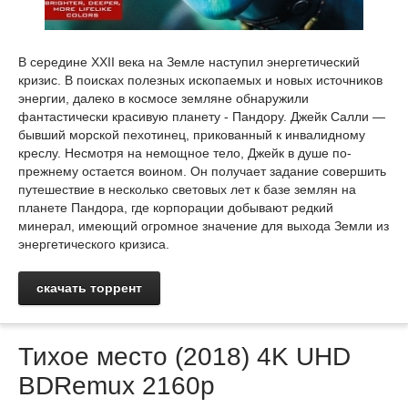
В середине XXII века на Земле наступил энергетический
кризис. В поисках полезных ископаемых и новых источников
энергии, далеко в космосе земляне обнаружили
фантастически красивую планету - Пандору. Джейк Салли —
бывший морской пехотинец, прикованный к инвалидному
креслу. Несмотря на немощное тело, Джейк в душе по-
прежнему остается воином. Он получает задание совершить
путешествие в несколько световых лет к базе землян на
планете Пандора, где корпорации добывают редкий
минерал, имеющий огромное значение для выхода Земли из
энергетического кризиса.
скачать торрент
Тихое место (2018) 4K UHD
BDRemux 2160p