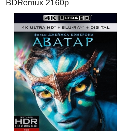
BDRemux 2160p