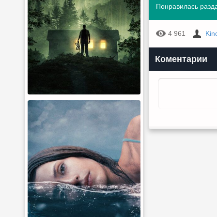
Понравилась разда
4 961
Kin
Коментарии