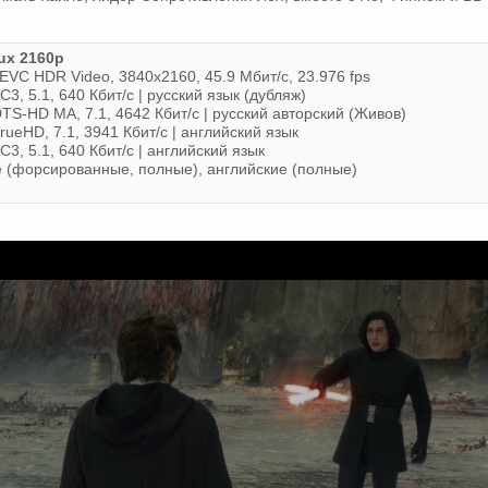
x 2160p
VC HDR Video, 3840x2160, 45.9 Мбит/с, 23.976 fps
C3, 5.1, 640 Кбит/с | русский язык (дубляж)
DTS-HD MA, 7.1, 4642 Кбит/с | русский авторский (Живов)
TrueHD, 7.1, 3941 Кбит/с | английский язык
C3, 5.1, 640 Кбит/с | английский язык
е (форсированные, полные), английские (полные)