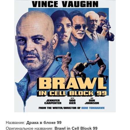
Название:
Драка в блоке 99
Оригинальное название:
Brawl in Cell Block 99