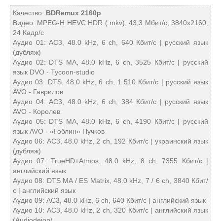
Качество:
BDRemux 2160p
Видео: MPEG-H HEVC HDR (.mkv), 43,3 Мбит/с, 3840x2160,
24 Кадр/с
Аудио 01: AC3, 48.0 kHz, 6 ch, 640 Кбит/с | русский язык
(дубляж)
Аудио 02: DTS MA, 48.0 kHz, 6 ch, 3525 Кбит/с | русский
язык DVO - Tycoon-studio
Аудио 03: DTS, 48.0 kHz, 6 ch, 1 510 Кбит/с | русский язык
AVO - Гаврилов
Аудио 04: AC3, 48.0 kHz, 6 ch, 384 Кбит/с | русский язык
AVO - Королев
Аудио 05: DTS MA, 48.0 kHz, 6 ch, 4190 Кбит/с | русский
язык AVO - «Гоблин» Пучков
Аудио 06: AC3, 48.0 kHz, 2 ch, 192 Кбит/с | украинский язык
(дубляж)
Аудио 07: TrueHD+Atmos, 48.0 kHz, 8 ch, 7355 Кбит/с |
английский язык
Аудио 08: DTS MA / ES Matrix, 48.0 kHz, 7 / 6 ch, 3840 Кбит/
с | английский язык
Аудио 09: AC3, 48.0 kHz, 6 ch, 640 Кбит/с | английский язык
Аудио 10: AC3, 48.0 kHz, 2 ch, 320 Кбит/с | английский язык
(Audiodeion)