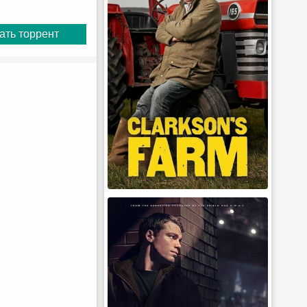
ать торрент