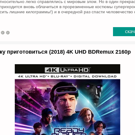
тносительно легко справлялись с мировым злом. Но в один прекр
приходится вновь облачиться в прорезиненные костюмы супергерое
сить лишние килограммы!) и в очередной раз спасти человечество 
скач
ку приготовиться (2018) 4K UHD BDRemux 2160p