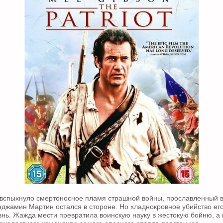
 вспыхнуло смертоносное пламя страшной войны, прославленный в
джамин Мартин остался в стороне. Но хладнокровное убийство его
знь. Жажда мести превратила воинскую науку в жестокую бойню, а