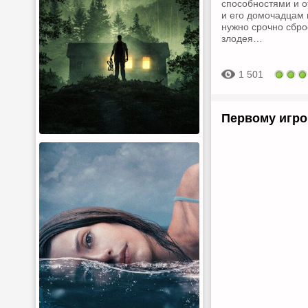
способностями и о
и его домочадцам 
нужно срочно сбро
злодея…
1 501
Первому игро