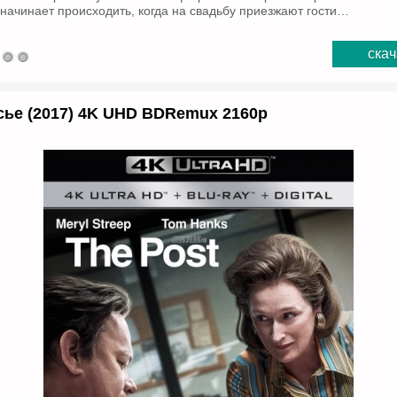
начинает происходить, когда на свадьбу приезжают гости…
скач
сье (2017) 4K UHD BDRemux 2160p