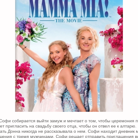
офи собирается выйти замуж и мечтает о том, чтобы церемония 
т пригласить на свадьбу своего отца, чтобы он отвел ее к алтарю. 
 мать Донна никогда не рассказывала о нем. Софи находит дневник 
шения с тремя мужчинами. Софи решает отправить приглашения в