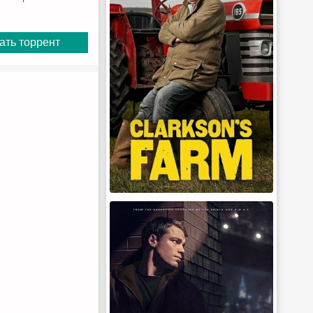
ать торрент