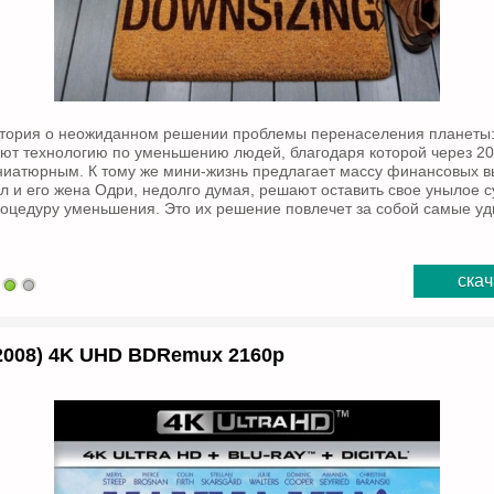
стория о неожиданном решении проблемы перенаселения планеты:
т технологию по уменьшению людей, благодаря которой через 20
иатюрным. К тому же мини-жизнь предлагает массу финансовых вы
л и его жена Одри, недолго думая, решают оставить свое унылое 
оцедуру уменьшения. Это их решение повлечет за собой самые у
скач
2008) 4K UHD BDRemux 2160p