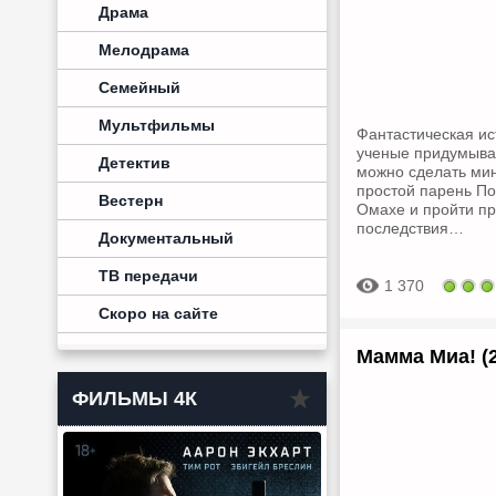
Драма
Мелодрама
Семейный
Мультфильмы
Фантастическая и
ученые придумываю
Детектив
можно сделать мин
простой парень По
Вестерн
Омахе и пройти пр
последствия…
Документальный
ТВ передачи
1 370
Скоро на сайте
Мамма Миа! (
ФИЛЬМЫ 4К