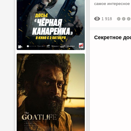
самое интересное 
1 918
Секретное до