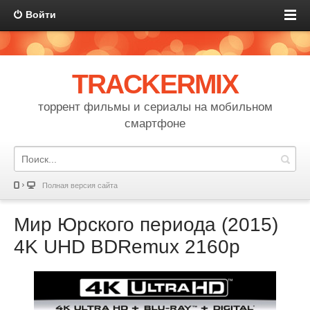
Войти
TRACKERMIX
торрент фильмы и сериалы на мобильном
смартфоне
Полная версия сайта
Мир Юрского периода (2015)
4K UHD BDRemux 2160p