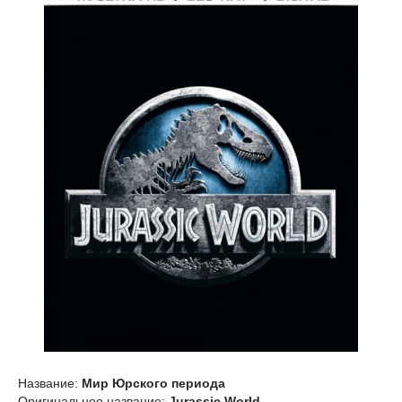
Название:
Мир Юрского периода
Оригинальное название:
Jurassic World