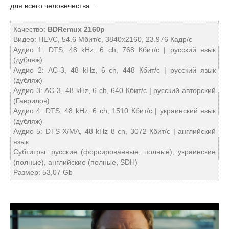
для всего человечества...
Качество:
BDRemux 2160p
Видео: HEVC, 54.6 Мбит/с, 3840x2160, 23.976 Кадр/с
Аудио 1: DTS, 48 kHz, 6 ch, 768 Кбит/с | русский язык
(дубляж)
Аудио 2: AC-3, 48 kHz, 6 ch, 448 Кбит/с | русский язык
(дубляж)
Аудио 3: AC-3, 48 kHz, 6 ch, 640 Кбит/с | русский авторский
(Гаврилов)
Аудио 4: DTS, 48 kHz, 6 ch, 1510 Кбит/с | украинский язык
(дубляж)
Аудио 5: DTS X/MA, 48 kHz 8 ch, 3072 Кбит/с | английский
язык
Субтитры: русские (форсированные, полные), украинские
(полные), английские (полные, SDH)
Размер: 53,07 Gb