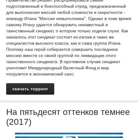
Правительство решает расформировать самый
подготовленный и боеспособный отряд, предназначенный
для выполнения миссий любой сложности и секретности -
команду Итана "Миссия невыполнима". Однако в тоже время
самому Итану удается обнаружить неизвестный и
таинственный синдикат, о котором только ходили слухи. Как
оказалось этот синдикат состоит из изгоев и таких же
специалистов высокого класса, как и сама группа Итана.
Поэтому наш герой собирается совершить последнюю
миссию вместе со своей группой по ликвидации этого
таинственного синдиката. В противном случае синдикат
уничтожит Международный Валютный Фонд и мир
погрузится в экономический хаос.
скачать торрент
На пятьдесят оттенков темнее
(2017)