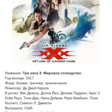
Название:
Три икса 3: Мировое господство
Год выхода: 2017
Жанр: боевик, триллер, приключения
Режиссер: Ди Джей Карузо
В ролях: Вин Дизель, Донни Йен, Дипика Падукон, Крис У,
Руби Роуз, Тони Джа, Нина Добрев, Рори МакКанн, Тони
Коллетт, Сэмюэл Л. Джексон
Выпущено: США