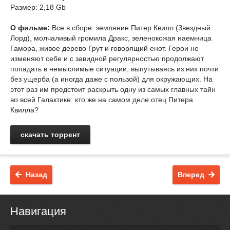
Размер: 2,18 Gb
О фильме:
Все в сборе: землянин Питер Квилл (Звездный
Лорд), молчаливый громила Дракс, зеленокожая наемница
Гамора, живое дерево Грут и говорящий енот. Герои не
изменяют себе и с завидной регулярностью продолжают
попадать в немыслимые ситуации, выпутываясь из них почти
без ущерба (а иногда даже с пользой) для окружающих. На
этот раз им предстоит раскрыть одну из самых главных тайн
во всей Галактике: кто же на самом деле отец Питера
Квилла?
скачать торрент
Назад
Вперед
Навигация