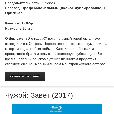
Продолжительность: 01:58:23
Перевод:
Профессиональный (полное дублирование) +
Оригинал
Качество:
BDRip
Размер: 2.18 Gb
О фильме:
70-е года XX века. Главный герой организует
экспедицию к Острову Черепа, вечно покрытого туманом, на
котором когда-то был пойман Кинг-Конг, чтобы найти
пропавшего брата и некую таинственную субстанцию. Во
время нелегких поисков путешественникам предстоит
столкнуться с кошмарным миром монстров жуткого острова.
скачать торрент
Чужой: Завет (2017)