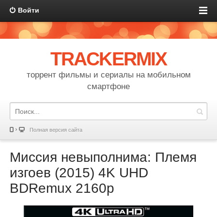
Войти
TRACKERMIX
торрент фильмы и сериалы на мобильном
смартфоне
Полная версия сайта
Миссия невыполнима: Племя
изгоев (2015) 4K UHD
BDRemux 2160p