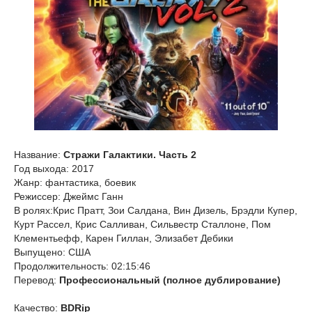
Название:
Стражи Галактики. Часть 2
Год выхода: 2017
Жанр: фантастика, боевик
Режиссер: Джеймс Ганн
В ролях:Крис Пратт, Зои Салдана, Вин Дизель, Брэдли Купер,
Курт Рассел, Крис Салливан, Сильвестр Сталлоне, Пом
Клементьефф, Карен Гиллан, Элизабет Дебики
Выпущено: США
Продолжительность: 02:15:46
Перевод:
Профессиональный (полное дублирование)
Качество:
BDRip