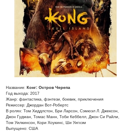
Название:
Конг: Остров Черепа
Год выхода: 2017
Жанр: фантастика, фэнтези, боевик, приключения
Режиссер: Джордан Вот-Робертс
В ролях: Том Хиддлстон, Бри Ларсон, Сэмюэл Л. Джексон,
Джон Гудман, Томас Манн, Тоби Кеббелл, Джон Си Райли,
Том Уилкинсон, Кори Хоукинс, Ши Уигхэм
Выпущено: США