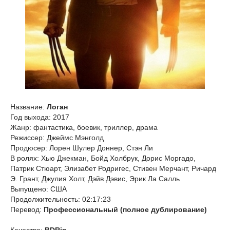
Название:
Логан
Год выхода: 2017
Жанр: фантастика, боевик, триллер, драма
Режиссер: Джеймс Мэнголд
Продюсер: Лорен Шулер Доннер, Стэн Ли
В ролях: Хью Джекман, Бойд Холбрук, Дорис Моргадо,
Патрик Стюарт, Элизабет Родригес, Стивен Мерчант, Ричард
Э. Грант, Джулия Холт, Дэйв Дэвис, Эрик Ла Салль
Выпущено: США
Продолжительность: 02:17:23
Перевод:
Профессиональный (полное дублирование)