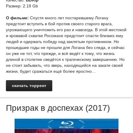
Качество:
BDRip
Размер: 2.18 Gb
О фильме:
Спустя много лет постаревшему Логану
предстоит вступить в бой против своего старого врага,
угрожающего уничтожить его раз и навсегда. В этой жестокой
и кровавой схватке Росомахе предстоит спасти близких ему
людей и одержать победу над заклятым противником. Но
прошедшие годы не прошли для Логана без следа, и сейчас
он уже не тот, что прежде, и всё ведёт к тому, что жизнь
длиной в столетие сведётся к трагическому завершению. Но
не стоит забывать, что зверь, находящийся на закате своей
жизни, будет сражаться ещё более яростно…
скачать торрент
Призрак в доспехах (2017)