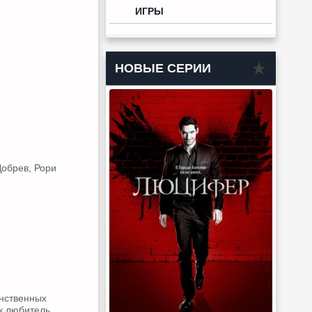
ИГРЫ
НОВЫЕ СЕРИИ
Добрев, Рори
инственных
ак любитель