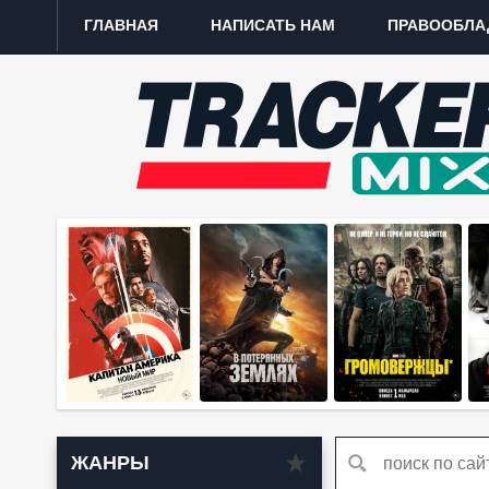
ГЛАВНАЯ
НАПИСАТЬ НАМ
ПРАВООБЛА
ЖАНРЫ