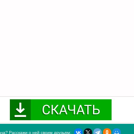
ча? Расскажи о ней своим друзьям: