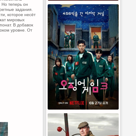
 Но теперь он
кретные задания.
ти, которое несёт
кат мировых
понат. В добавок
оком уровне. От