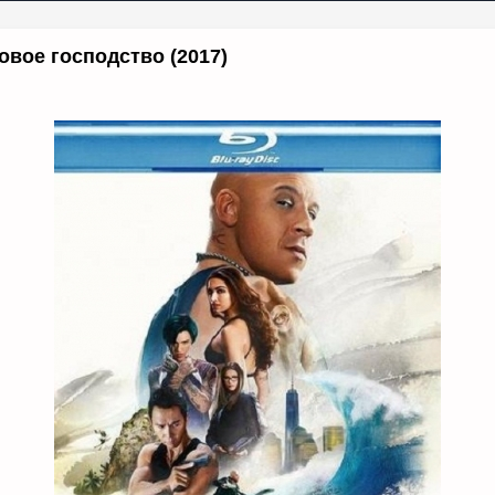
овое господство (2017)