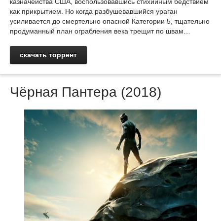
казначейства США, воспользовавшись стихийным бедствием
как прикрытием. Но когда разбушевавшийся ураган
усиливается до смертельно опасной Категории 5, тщательно
продуманный план ограбления века трещит по швам…
скачать торрент
Чёрная Пантера (2018)