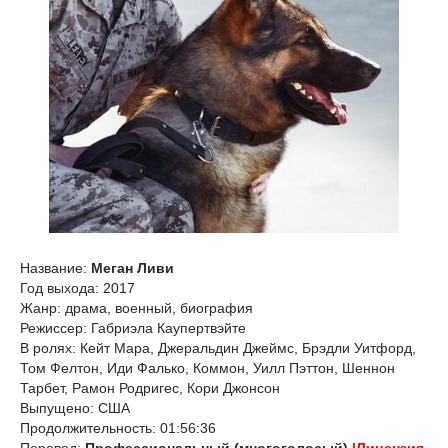
Название:
Меган Ливи
Год выхода: 2017
Жанр: драма, военный, биография
Режиссер: Габриэла Каупертвэйте
В ролях: Кейт Мара, Джеральдин Джеймс, Брэдли Уитфорд,
Том Фелтон, Иди Фалько, Коммон, Уилл Пэттон, Шеннон
Тарбет, Рамон Родригес, Кори Джонсон
Выпущено: США
Продолжительность: 01:56:36