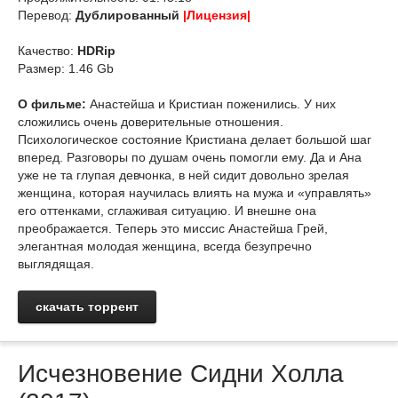
Перевод:
Дублированный
|Лицензия|
Качество:
HDRip
Размер: 1.46 Gb
О фильме:
Анастейша и Кристиан поженились. У них
сложились очень доверительные отношения.
Психологическое состояние Кристиана делает большой шаг
вперед. Разговоры по душам очень помогли ему. Да и Ана
уже не та глупая девчонка, в ней сидит довольно зрелая
женщина, которая научилась влиять на мужа и «управлять»
его оттенками, сглаживая ситуацию. И внешне она
преображается. Теперь это миссис Анастейша Грей,
элегантная молодая женщина, всегда безупречно
выглядящая.
скачать торрент
Исчезновение Сидни Холла