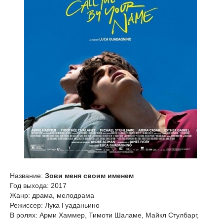
Название:
Зови меня своим именем
Год выхода: 2017
Жанр: драма, мелодрама
Режиссер: Лука Гуаданьино
В ролях: Арми Хаммер, Тимоти Шаламе, Майкл Стулбарг,