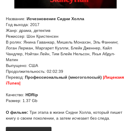
Название:
Исчезновение Сидни Холла
Год выхода: 2017
Жанр: драма, детектив
Режиссер: Шон Кристенсен
В ролях: Янина Гаванкар, Мишель Монахэн, Эль Фаннинг,
Логан Лерман, Маргарет Куэлли, Блейк Дженнер, Кайл
Чандлер, Нэйтан Лейн, Тим Блейк Нельсон, Яхья Абдул-
Матин
Выпущено: США
Продолжительность: 02:02:39
Перевод:
Профессиональный (многоголосый)
|Лицензия
iTunes|
Качество:
HDRip
Размер: 1.37 Gb
О фильме:
Три этапа в жизни Сидни Холла, который пишет
книгу о своем поколении, а затем исчезает без следа.