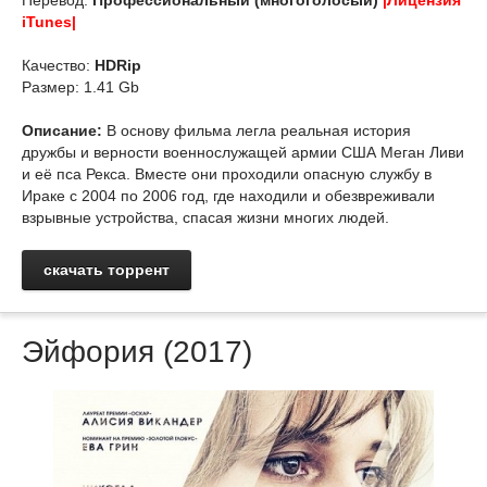
Перевод:
Профессиональный (многоголосый)
|Лицензия
iTunes|
Качество:
HDRip
Размер: 1.41 Gb
Описание:
В основу фильма легла реальная история
дружбы и верности военнослужащей армии США Меган Ливи
и её пса Рекса. Вместе они проходили опасную службу в
Ираке с 2004 по 2006 год, где находили и обезвреживали
взрывные устройства, спасая жизни многих людей.
скачать торрент
Эйфория (2017)