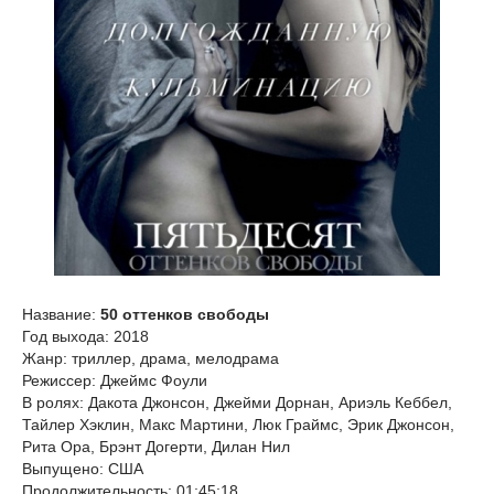
Название:
50 оттенков свободы
Год выхода: 2018
Жанр: триллер, драма, мелодрама
Режиссер: Джеймс Фоули
В ролях: Дакота Джонсон, Джейми Дорнан, Ариэль Кеббел,
Тайлер Хэклин, Макс Мартини, Люк Граймс, Эрик Джонсон,
Рита Ора, Брэнт Догерти, Дилан Нил
Выпущено: США
Продолжительность: 01:45:18