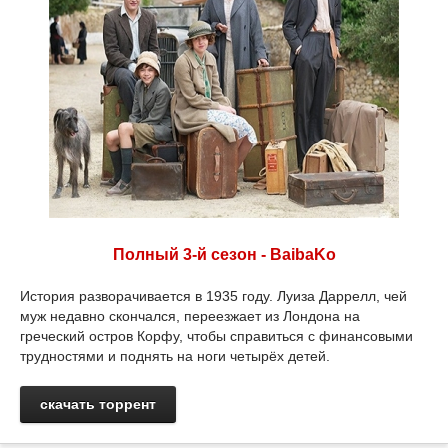
Полный 3-й сезон - BaibaKo
История разворачивается в 1935 году. Луиза Даррелл, чей
муж недавно скончался, переезжает из Лондона на
греческий остров Корфу, чтобы справиться с финансовыми
трудностями и поднять на ноги четырёх детей.
скачать торрент