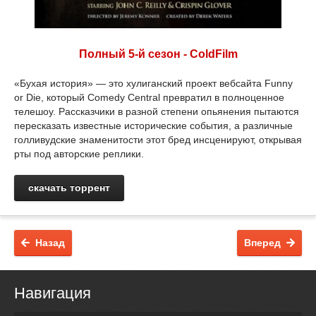
Полный 5-й сезон - ColdFilm
«Бухая история» — это хулиганский проект вебсайта Funny
or Die, который Comedy Central превратил в полноценное
телешоу. Рассказчики в разной степени опьянения пытаются
пересказать известные исторические события, а различные
голливудские знаменитости этот бред инсценируют, открывая
рты под авторские реплики.
скачать торрент
Назад
Вперед
Навигация