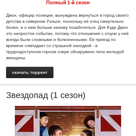
Полный 1-й сезон
Джон, офицер полиции, вынуждена вернуться в город своего
детства в северном Уэльсе, поскольку её отец смертельно
болен, и о нем больше некому позаботиться. Для Кэди Джон
это непростое событие, потому что отношения с отцом у неё
всегда были сложными и болезненными. Её приезд по
времени совпадает со страшной находкой - в
труднодоступном горном озере обнаружено тело молодой
женщины.
скачать торрент
Звездопад (1 сезон)