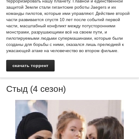
терроризировать нашу планету. Главной и единственной
защитой Земли стали гигантские роботы Jaegers и их
команды пилотов, которые ими управляют. Действие второй
части развивается спустя 10 лет после событий первой
части, масштабный конфликт между потусторонними
монстрами, разрушающими всё на своем пути, и
пилотируемыми людьми супермашинами, которые были
созданы для борьбы с ними, оказался лишь прелюдией к
ужасающей атаке на человечество во втором фильме.
скачать торрент
Стыд (4 сезон)