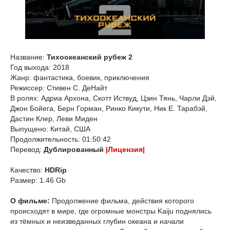
Название:
Тихоокеанский рубеж 2
Год выхода: 2018
Жанр: фантастика, боевик, приключения
Режиссер: Стивен С. ДеНайт
В ролях: Адриа Архона, Скотт Иствуд, Цзин Тянь, Чарли Дэй,
Джон Бойега, Берн Горман, Ринко Кикути, Ник Е. Тарабэй,
Дастин Клер, Леви Миден
Выпущено: Китай, США
Продолжительность: 01:50:42
Перевод:
Дублированный
|Лицензия|
Качество:
HDRip
Размер: 1.46 Gb
О фильме:
Продолжение фильма, действия которого
происходят в мире, где огромные монстры Kaiju поднялись
из тёмных и неизведанных глубин океана и начали