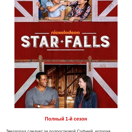
Полный 1-й сезон
Звездопад следует за подростковой Софией, которая