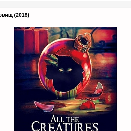
овищ (2018)