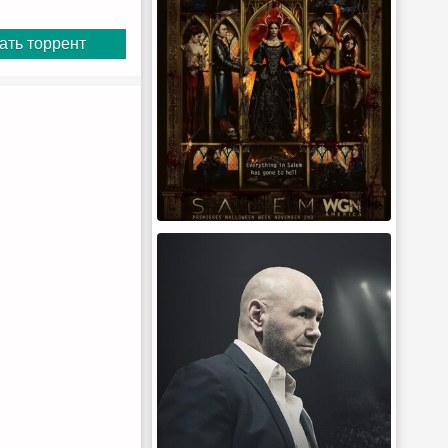
ать торрент