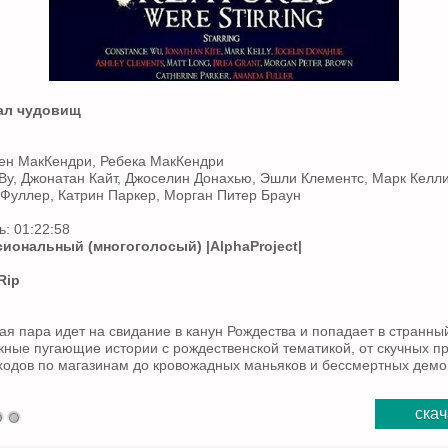
ал чудовищ
Йен МакКендри, Ребека МакКендри
 Ву, Джонатан Кайт, Джоселин Донахью, Эшли Клементс, Марк Келли
 Фуллер, Катрин Паркер, Морган Питер Браун
: 01:22:58
иональный (многоголосый)
|AlphaProject|
Rip
я пара идет на свидание в канун Рождества и попадает в странный
кные пугающие истории с рождественской тематикой, от скучных 
ходов по магазинам до кровожадных маньяков и бессмертных демо
скач