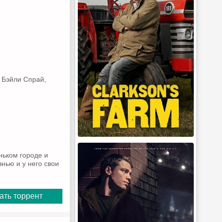
, Бэйли Спрай,
ньком городе и
нью и у него свои
ать торрент