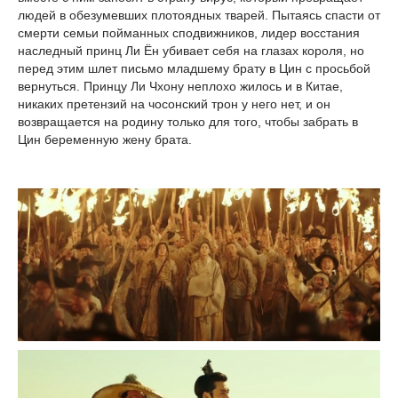
людей в обезумевших плотоядных тварей. Пытаясь спасти от
смерти семьи пойманных сподвижников, лидер восстания
наследный принц Ли Ён убивает себя на глазах короля, но
перед этим шлет письмо младшему брату в Цин с просьбой
вернуться. Принцу Ли Чхону неплохо жилось и в Китае,
никаких претензий на чосонский трон у него нет, и он
возвращается на родину только для того, чтобы забрать в
Цин беременную жену брата.