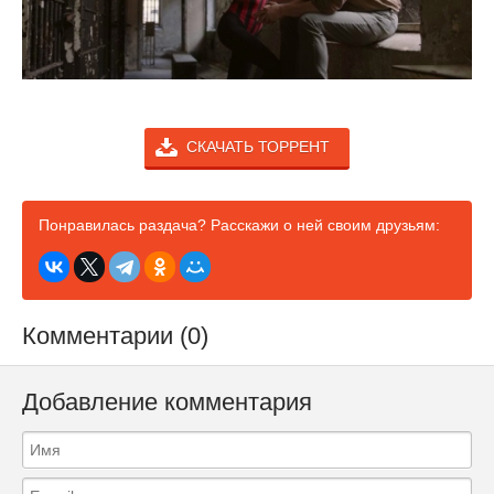
СКАЧАТЬ ТОРРЕНТ
Понравилась раздача? Расскажи о ней своим друзьям:
Комментарии (0)
Добавление комментария