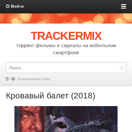
Войти
TRACKERMIX
торрент фильмы и сериалы на мобильном
смартфоне
Полная версия сайта
Кровавый балет (2018)