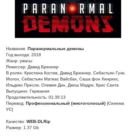
Название:
Паранормальные демоны
Год выхода: 2018
Жанр: ужасы
Режиссер: Давид Брюкнер
В ролях: Кристина Костив, Давид Брюкнер, Себастьян Гуче,
Молох, Себастьян Матиас Вайсбах, Саша фон Хинрихс,
Ильдико Пресли, Оливия Дин, Джош Мадри, Крис Санта
Выпущено: Германия
Продолжительность: 01:39:13
Перевод:
Профессиональный (многоголосый)
|Синема
УС|
Качество:
WEB-DLRip
Размер: 1.37 Gb