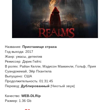
Название:
Пристанище страха
Год выхода: 2017
Жанр: ужасы, детектив
Режиссер: Дэрик Гейтс
В ролях: Райан Келли, Мэдисон Маккинли, Гольф, Прия
Суандокемай, Эйр Пхантила
Выпущено: США
Продолжительность: 01:31:45
Перевод:
Дублированный
|Чистый звук|
Качество:
WEB-DLRip
Размер: 1.36 Gb