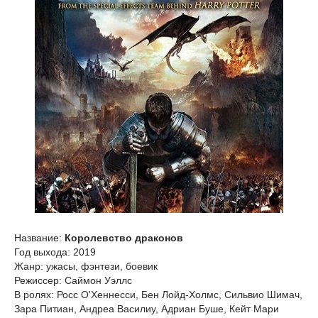
Название:
Королевство драконов
Год выхода: 2019
Жанр: ужасы, фэнтези, боевик
Режиссер: Саймон Уэллс
В ролях: Росс О'Хеннесси, Бен Лойд-Холмс, Сильвио Шимач,
Зара Питиан, Андреа Василиу, Адриан Буше, Кейт Мари