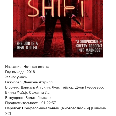
Название:
Ночная смена
Год выхода: 2018
Жанр: ужасы
Режиссер: Даниэль Аттрилл
В ролях: Даниэль Аттрилл, Луис Тейлор, Джон Гуэррьеро,
Билли Файф, Саманта Ланн
Выпущено: Великобритания
Продолжительность: 01:22:57
Перевод:
Профессиональный (многоголосый)
|Синема
УС|