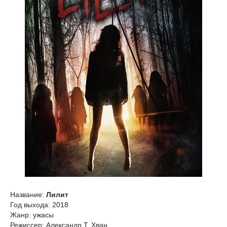
Название:
Лилит
Год выхода: 2018
Жанр: ужасы
Режиссер: Александр Т. Хван