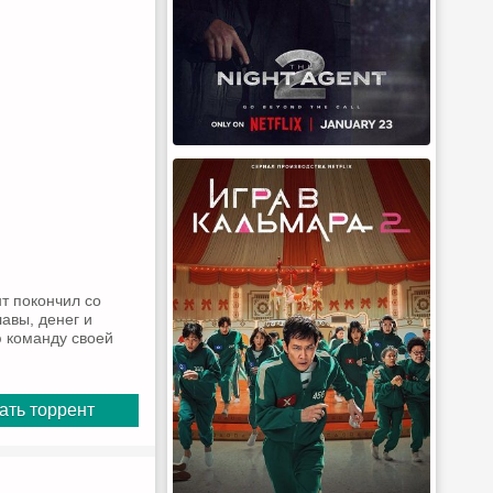
т покончил со
лавы, денег и
ю команду своей
ать торрент