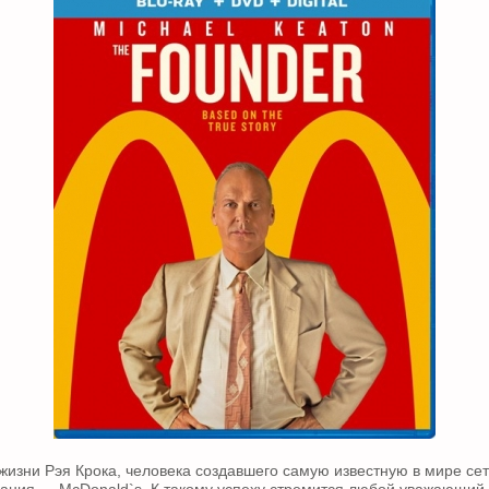
жизни Рэя Крока, человека создавшего самую известную в мире се