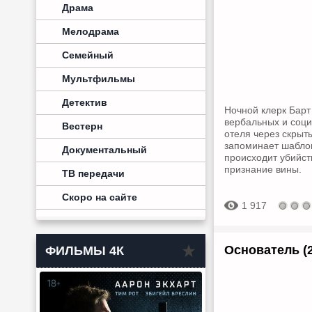
Драма
Мелодрама
Семейный
Мультфильмы
Детектив
Ночной клерк Барт
вербальных и соци
Вестерн
отеля через скрыт
запоминает шаблон
Документальный
происходит убийст
признание вины.
ТВ передачи
Скоро на сайте
1 917
Основатель (
ФИЛЬМЫ 4К