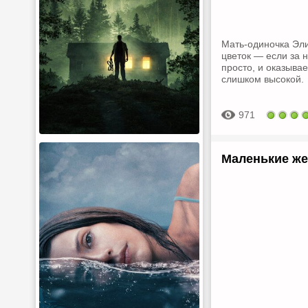
Мать-одиночка Эли
цветок — если за 
просто, и оказывае
слишком высокой.
971
Маленькие же