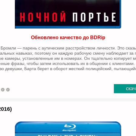
Обновлено качество до BDRip
 Бромли — парень с аутическим расстройством личности. Это сказы
альных навыках, поэтому он каждую рабочую смену наблюдает за
ые камеры, установленные им в номерах. Он тщательно копирует 
ные фразы, чтобы затем использовать их в общении с клиентами. 
во девушки, Барта берет в оборот жесткий полицейский, пытающийс
скач
2016)