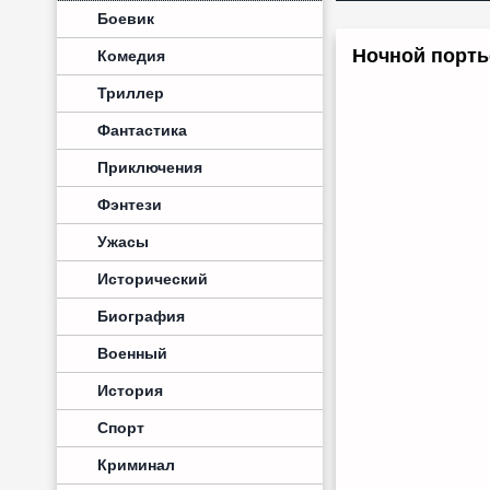
Боевик
Ночной портье
Комедия
Триллер
Фантастика
Приключения
Фэнтези
Ужасы
Исторический
Биография
Военный
История
Спорт
Криминал