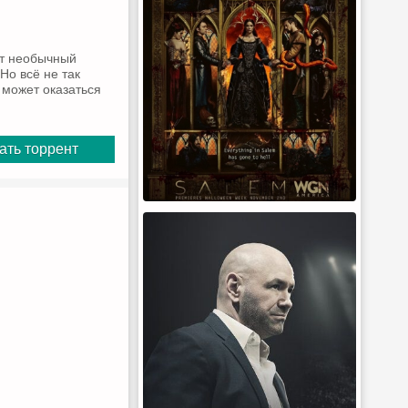
ёт необычный
Но всё не так
а может оказаться
ать торрент