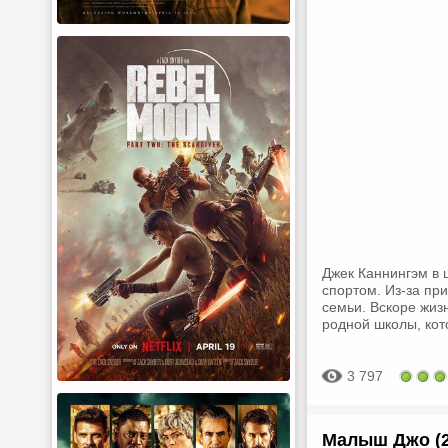
Джек Каннингэм в 
спортом. Из-за при
семьи. Вскоре жиз
родной школы, кот
3 797
Малыш Джо (2