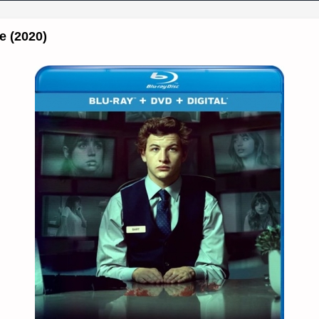
 (2020)