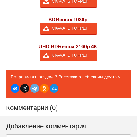
СКАЧАТЬ ТОРРЕНТ
BDRemux 1080p:
СКАЧАТЬ ТОРРЕНТ
UHD BDRemux 2160p 4К:
СКАЧАТЬ ТОРРЕНТ
Понравилась раздача? Расскажи о ней своим друзьям:
Комментарии (0)
Добавление комментария