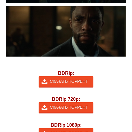
BDRip:
СКАЧАТЬ ТОРРЕНТ
BDRip 720p:
СКАЧАТЬ ТОРРЕНТ
BDRip 1080p: