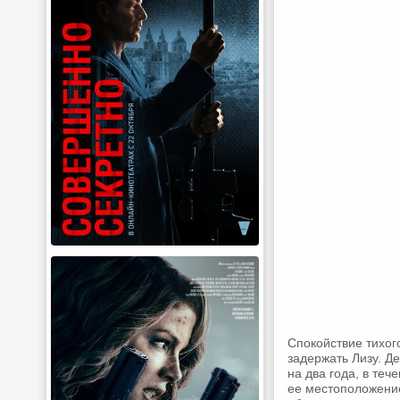
Спокойствие тихог
задержать Лизу. Д
на два года, в те
ее местоположени