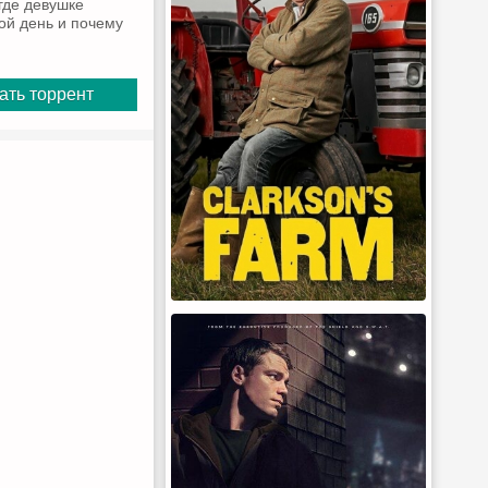
где девушке
ой день и почему
ать торрент