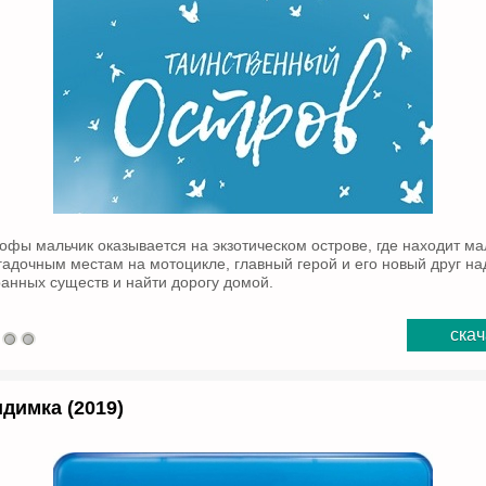
офы мальчик оказывается на экзотическом острове, где находит ма
гадочным местам на мотоцикле, главный герой и его новый друг на
анных существ и найти дорогу домой.
скач
димка (2019)