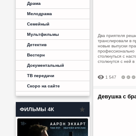
Драма
Мелодрама
Семейный
Мультфильмы
Два приятеля реши
транслировали в п
Детектив
новые выпуски пра
профессионально 
Вестерн
столкнуться с нас
столкнутся с ней в
Документальный
ТВ передачи
1 547
Скоро на сайте
Девушка с бра
ФИЛЬМЫ 4К