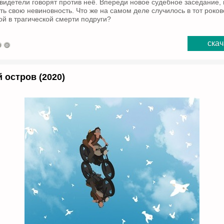
свидетели говорят против неё. Впереди новое судебное заседание, 
ть свою невиновность. Что же на самом деле случилось в тот роков
ой в трагической смерти подруги?
скач
 остров (2020)