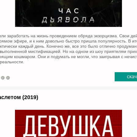
ли заработать на жизнь проведением обряда экзорцизма. Свои де
рямом эфире, и к ним довольно быстро пришла популярность. В ит
ктически каждый день. Конечно же, все это было отлично продуман
выполненной мистификацией. Но на одном из шоу приятелям прих
тоящим кошмаром. Они и подумать не могли, что заигрывая с нечис
 реальности.
скач
слетом (2019)