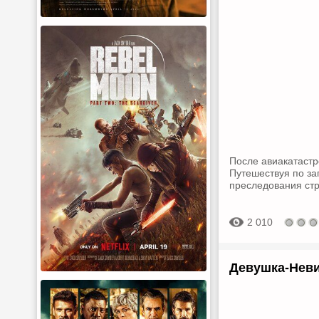
После авиакатастр
Путешествуя по за
преследования стр
2 010
Девушка-Неви