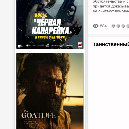
обстоятельства и 
придется доказыва
ее считают виновн
884
Таинственный