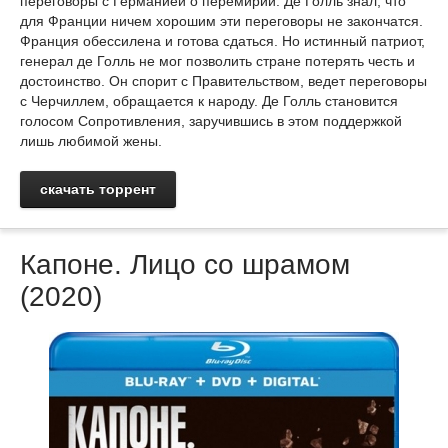
переговоры с Германией о перемирии. Де Голль знал, что
для Франции ничем хорошим эти переговоры не закончатся.
Франция обессилена и готова сдаться. Но истинный патриот,
генерал де Голль не мог позволить стране потерять честь и
достоинство. Он спорит с Правительством, ведет переговоры
с Черчиллем, обращается к народу. Де Голль становится
голосом Сопротивления, заручившись в этом поддержкой
лишь любимой жены.
скачать торрент
Капоне. Лицо со шрамом
(2020)