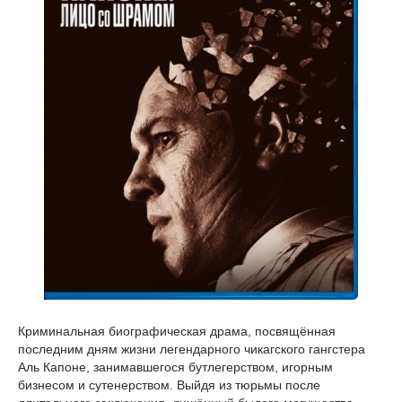
Криминальная биографическая драма, посвящённая
последним дням жизни легендарного чикагского гангстера
Аль Капоне, занимавшегося бутлегерством, игорным
бизнесом и сутенерством. Выйдя из тюрьмы после