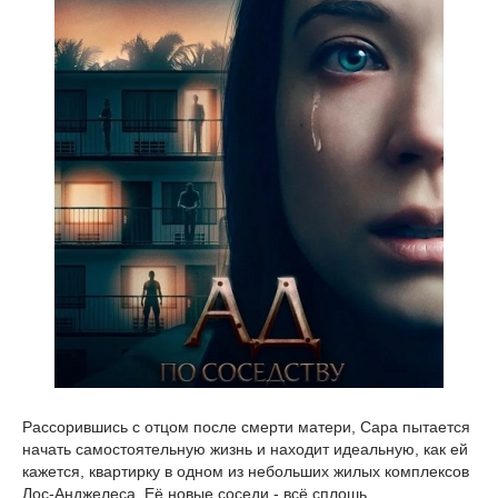
Рассорившись с отцом после смерти матери, Сара пытается
начать самостоятельную жизнь и находит идеальную, как ей
кажется, квартирку в одном из небольших жилых комплексов
Лос-Анджелеса. Её новые соседи - всё сплошь