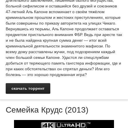
длительного заключения, лишённый былого могущества,
больной сифилисом и оставшийся без друзей и союзников
47-летний Аль Капоне вспоминает о своём тяжёлом
криминальном прошлом и жестоких преступлениях, которые
были совершены по приказу авторитета на улицах Чикаго.
Вернувшись из тюрьмы, Аль Капоне продолжает оставаться
предметом пристального внимания ФБР. Ведь при аресте так
и не была найдена крупная сумма денег — итог всей
криминальной деятельности знаменитого мафиози. По
всему дому расставлены жучки, под подозрением каждый
член большой семьи Капоне. Удастся ли спецслужбам
добиться от теряющего память гангстера информации, где и
при каких обстоятельствах он спрятал деньги? Или его
болезнь — это хорошо продуманная игра?
скачать торрент
Семейка Крудс (2013)