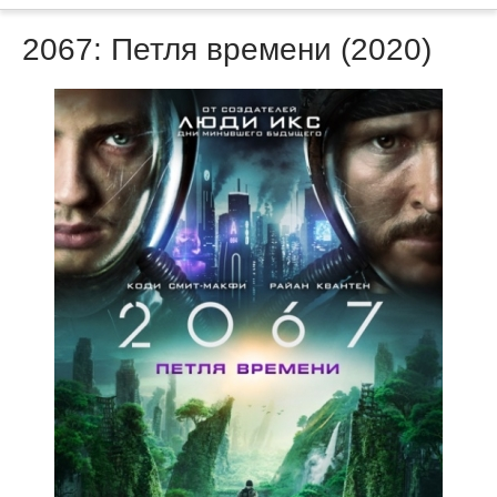
2067: Петля времени (2020)