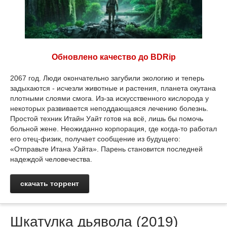
Обновлено качество до BDRip
2067 год. Люди окончательно загубили экологию и теперь
задыхаются - исчезли животные и растения, планета окутана
плотными слоями смога. Из-за искусственного кислорода у
некоторых развивается неподдающаяся лечению болезнь.
Простой техник Итайн Уайт готов на всё, лишь бы помочь
больной жене. Неожиданно корпорация, где когда-то работал
его отец-физик, получает сообщение из будущего:
«Отправьте Итана Уайта». Парень становится последней
надеждой человечества.
скачать торрент
Шкатулка дьявола (2019)