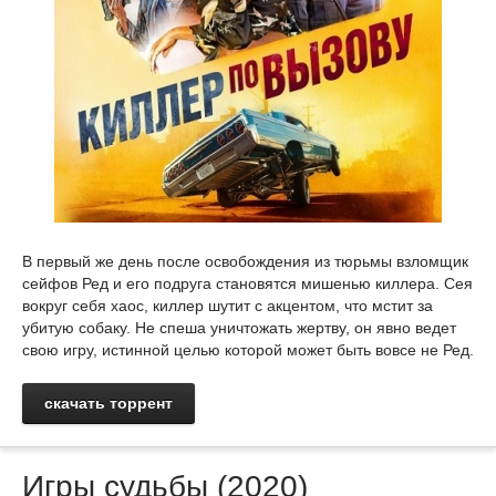
В первый же день после освобождения из тюрьмы взломщик
сейфов Ред и его подруга становятся мишенью киллера. Сея
вокруг себя хаос, киллер шутит с акцентом, что мстит за
убитую собаку. Не спеша уничтожать жертву, он явно ведет
свою игру, истинной целью которой может быть вовсе не Ред.
скачать торрент
Игры судьбы (2020)