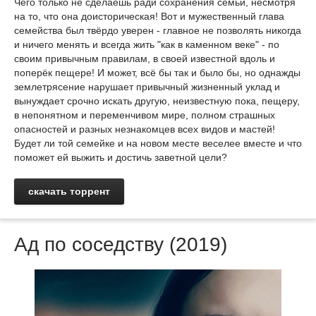
Чего только не сделаешь ради сохранения семьи, несмотря
на то, что она доисторическая! Вот и мужественный глава
семейства был твёрдо уверен - главное не позволять никогда
и ничего менять и всегда жить "как в каменном веке" - по
своим привычным правилам, в своей известной вдоль и
поперёк пещере! И может, всё бы так и было бы, но однажды
землетрясение нарушает привычный жизненный уклад и
вынуждает срочно искать другую, неизвестную пока, пещеру,
в непонятном и переменчивом мире, полном страшных
опасностей и разных незнакомцев всех видов и мастей!
Будет ли той семейке и на новом месте веселее вместе и что
поможет ей выжить и достичь заветной цели?
скачать торрент
Ад по соседству (2019)